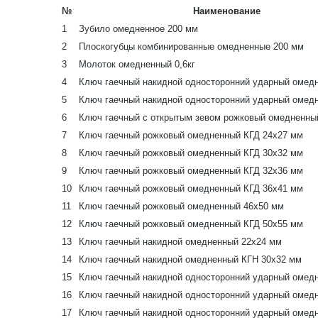
№
Наименование
1
Зубило омедненное 200 мм
2
Плоскогубцы комбинированные омедненные 200 мм
3
Молоток омедненный 0,6кг
4
Ключ гаечный накидной односторонний ударный омед
5
Ключ гаечный накидной односторонний ударный омед
6
Ключ гаечный с открытым зевом рожковый омедненны
7
Ключ гаечный рожковый омедненный КГД 24х27 мм
8
Ключ гаечный рожковый омедненный КГД 30х32 мм
9
Ключ гаечный рожковый омедненный КГД 32х36 мм
10
Ключ гаечный рожковый омедненный КГД 36х41 мм
11
Ключ гаечный рожковый омедненный 46х50 мм
12
Ключ гаечный рожковый омедненный КГД 50х55 мм
13
Ключ гаечный накидной омедненный 22х24 мм
14
Ключ гаечный накидной омедненный КГН 30х32 мм
15
Ключ гаечный накидной односторонний ударный омед
16
Ключ гаечный накидной односторонний ударный омед
17
Ключ гаечный накидной односторонний ударный омед