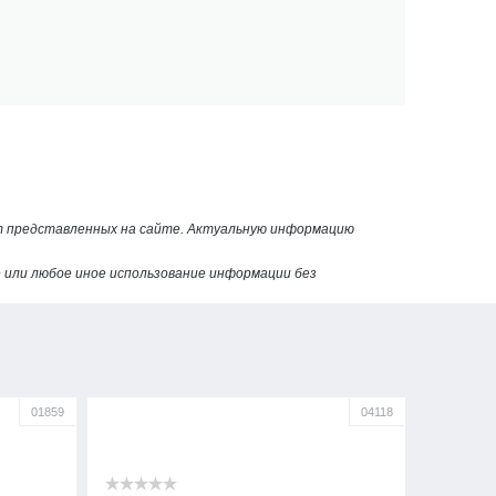
от представленных на сайте. Актуальную информацию
или любое иное использование информации без
01859
04118