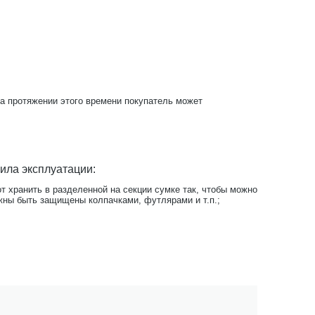
На протяжении этого времени покупатель может
ила эксплуатации:
т хранить в разделенной на секции сумке так, чтобы можно
жны быть защищены колпачками, футлярами и т.п.;