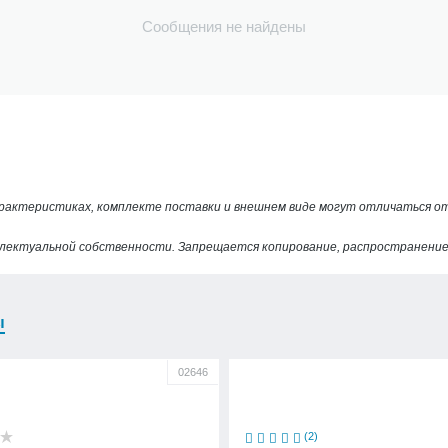
Сообщения не найдены
арактеристиках, комплекте поставки и внешнем виде могут отличаться 
лектуальной собственности. Запрещается копирование, распространение 
ы
02646
(2)