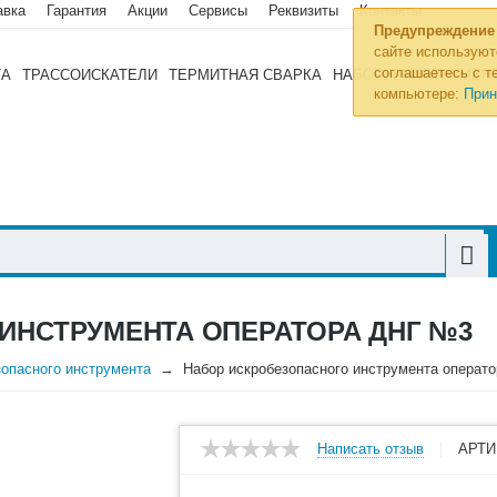
авка
Гарантия
Акции
Сервисы
Реквизиты
Контакты
Предупреждение
сайте используют
соглашаетесь с те
ТА
ТРАССОИСКАТЕЛИ
ТЕРМИТНАЯ СВАРКА
НАБОРЫ ИНСТРУМЕН
компьютере:
Прин
ИНСТРУМЕНТА ОПЕРАТОРА ДНГ №3
опасного инструмента
Набор искробезопасного инструмента операт
Написать отзыв
АРТИ