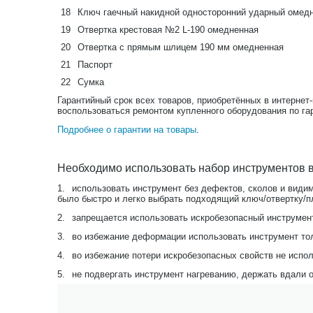
18
Ключ гаечный накидной односторонний ударный омед
19
Отвертка крестовая №2 L-190 омедненная
20
Отвертка с прямым шлицем 190 мм омедненная
21
Паспорт
22
Сумка
Гарантийный срок всех товаров, приобретённых в интернет
воспользоваться ремонтом купленного оборудования по га
Подробнее о гарантии на товары
.
Необходимо использовать набор инструментов в
1.
использовать инструмент без дефектов, сколов и видим
было быстро и легко выбрать подходящий ключ/отвертку/п
2.
запрещается использовать искробезопасный инструмент
3.
во избежание деформации использовать инструмент тол
4.
во избежание потери искробезопасных свойств не испо
5.
не подвергать инструмент нагреванию, держать вдали о