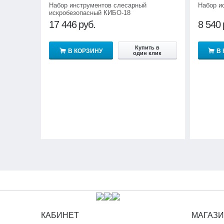
Набор инструментов слесарный
Набор и
искробезопасный КИБО-18
17 446
руб.
8 540
Купить в
В КОРЗИНУ
В
один клик
КАБИНЕТ
МАГАЗ