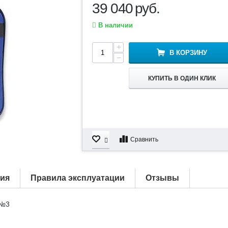
39 040
руб.
В наличии
+
В КОРЗИНУ
−
КУПИТЬ В ОДИН КЛИК
Сравнить
тия
Правила эксплуатации
Отзывы
 №3