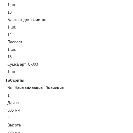
1 шт.
13
Блокнот для заметок
1 шт.
14
Паспорт
1 шт.
15
Сумка арт. С-003
1 шт.
Габариты
№
Наименование
Значение
1
Длина
385 мм
2
Высота
285 мм