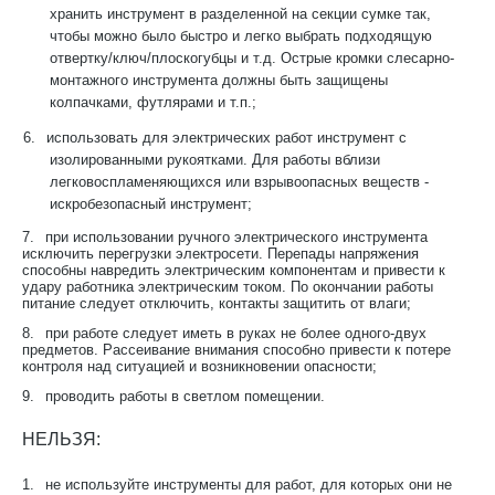
хранить инструмент в разделенной на секции сумке так,
чтобы можно было быстро и легко выбрать подходящую
отвертку/ключ/плоскогубцы и т.д. Острые кромки слесарно-
монтажного инструмента должны быть защищены
колпачками, футлярами и т.п.;
6.
использовать для электрических работ инструмент с
изолированными рукоятками. Для работы вблизи
легковоспламеняющихся или взрывоопасных веществ -
искробезопасный инструмент;
7.
при использовании ручного электрического инструмента
исключить перегрузки электросети. Перепады напряжения
способны навредить электрическим компонентам и привести к
удару работника электрическим током. По окончании работы
питание следует отключить, контакты защитить от влаги;
8.
при работе следует иметь в руках не более одного-двух
предметов. Рассеивание внимания способно привести к потере
контроля над ситуацией и возникновении опасности;
9.
проводить работы в светлом помещении.
НЕЛЬЗЯ:
1.
не используйте инструменты для работ, для которых они не