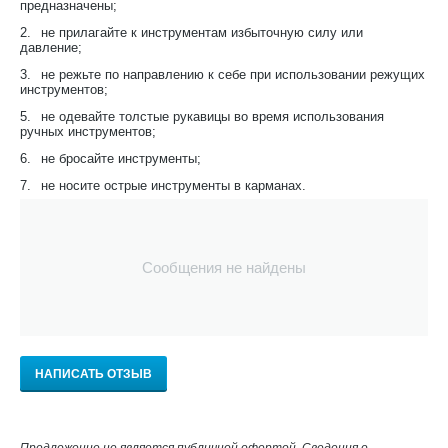
предназначены;
2.
не прилагайте к инструментам избыточную силу или
давление;
3.
не режьте по направлению к себе при использовании режущих
инструментов;
5.
не одевайте толстые рукавицы во время использования
ручных инструментов;
6.
не бросайте инструменты;
7.
не носите острые инструменты в карманах.
Сообщения не найдены
НАПИСАТЬ ОТЗЫВ
Предложение не является публичной офертой. Сведения о