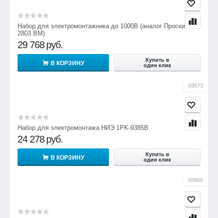
Набор для электромонтажника до 1000В (аналог Проскит PK-
2803 BM)
29 768
руб.
Купить в
В КОРЗИНУ
один клик
03573
Набор для электромонтажа НИЭ 1PK-9385B
24 278
руб.
Купить в
В КОРЗИНУ
один клик
03665