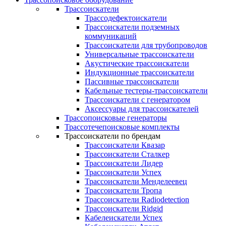
Трассоискатели
Трассодефектоискатели
Трассоискатели подземных
коммуникаций
Трассоискатели для трубопроводов
Универсальные трассоискатели
Акустические трассоискатели
Индукционные трассоискатели
Пассивные трассоискатели
Кабельные тестеры-трассоискатели
Трассоискатели с генератором
Аксессуары для трассоискателей
Трассопоисковые генераторы
Трассотечепоисковые комплекты
Трассоискатели по брендам
Трассоискатели Квазар
Трассоискатели Сталкер
Трассоискатели Лидер
Трассоискатели Успех
Трассоискатели Менделеевец
Трассоискатели Тропа
Трассоискатели Radiodetection
Трассоискатели Ridgid
Кабелеискатели Успех