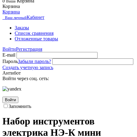
0
Корзина
Ваша
Корзина
Корзина
Кабинет
Ваш личный
Заказы
Список сравнения
Отложенные товары
Войти
Регистрация
E-mail
Пароль
Забыли пароль?
Создать учетную запись
Антибот
Войти через соц. сеть:
Войти
Запомнить
Набор инструментов
электрика НЭ-К мини