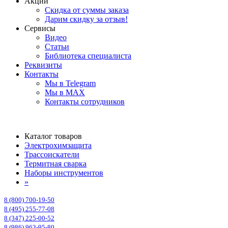
Акции
Скидка от суммы заказа
Дарим скидку за отзыв!
Сервисы
Видео
Статьи
Библиотека специалиста
Реквизиты
Контакты
Мы в Telegram
Мы в MAX
Контакты сотрудников
Каталог товаров
Электрохимзащита
Трассоискатели
Термитная сварка
Наборы инструментов
»
8 (800) 700-19-50
8 (495) 255-77-08
8 (347) 225-00-52
8 (986) 963-95-80