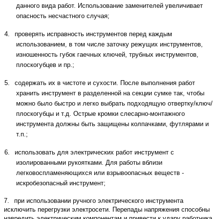
данного вида работ. Использование заменителей увеличивает
опасность несчастного случая;
4.
проверять исправность инструментов перед каждым
использованием, в том числе заточку режущих инструментов,
изношенность губок гаечных ключей, трубных инструментов,
плоскогубцев и пр.;
5.
содержать их в чистоте и сухости. После выполнения работ
хранить инструмент в разделенной на секции сумке так, чтобы
можно было быстро и легко выбрать подходящую отвертку/ключ/
плоскогубцы и т.д. Острые кромки слесарно-монтажного
инструмента должны быть защищены колпачками, футлярами и
т.п.;
6.
использовать для электрических работ инструмент с
изолированными рукоятками. Для работы вблизи
легковоспламеняющихся или взрывоопасных веществ -
искробезопасный инструмент;
7.
при использовании ручного электрического инструмента
исключить перегрузки электросети. Перепады напряжения способны
навредить электрическим компонентам и привести к удару работника