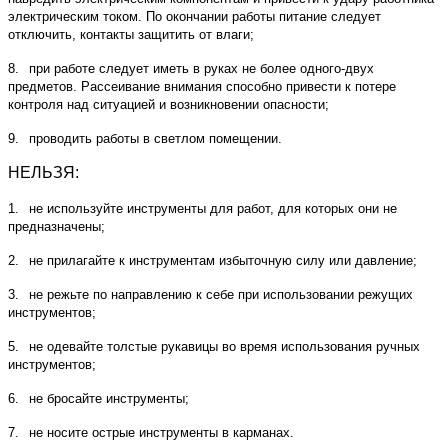
электрическим током. По окончании работы питание следует
отключить, контакты защитить от влаги;
8.
при работе следует иметь в руках не более одного-двух
предметов. Рассеивание внимания способно привести к потере
контроля над ситуацией и возникновении опасности;
9.
проводить работы в светлом помещении.
НЕЛЬЗЯ:
1.
не используйте инструменты для работ, для которых они не
предназначены;
2.
не прилагайте к инструментам избыточную силу или давление;
3.
не режьте по направлению к себе при использовании режущих
инструментов;
5.
не одевайте толстые рукавицы во время использования ручных
инструментов;
6.
не бросайте инструменты;
7.
не носите острые инструменты в карманах.