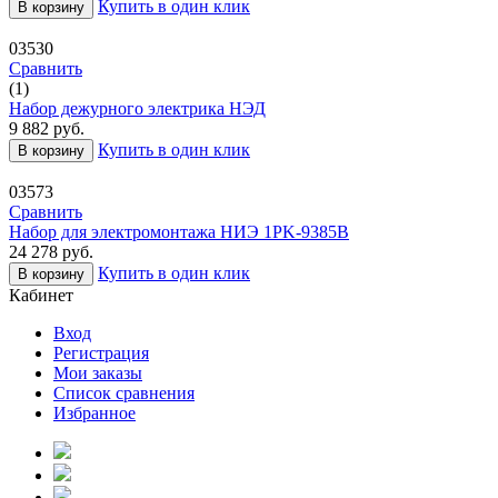
Купить в один клик
В корзину
03530
Сравнить
(1)
Набор дежурного электрика НЭД
9 882
руб.
Купить в один клик
В корзину
03573
Сравнить
Набор для электромонтажа НИЭ 1PK-9385B
24 278
руб.
Купить в один клик
В корзину
Кабинет
Вход
Регистрация
Мои заказы
Список сравнения
Избранное