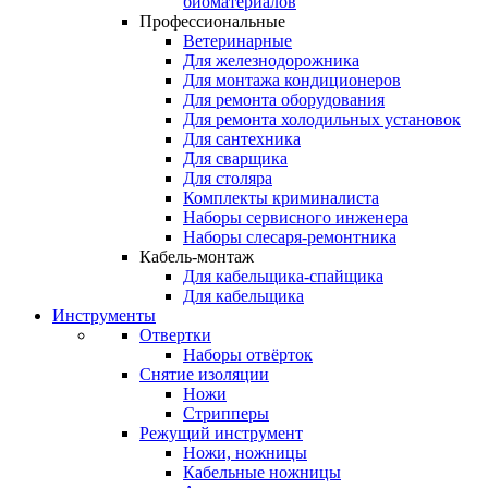
биоматериалов
Профессиональные
Ветеринарные
Для железнодорожника
Для монтажа кондиционеров
Для ремонта оборудования
Для ремонта холодильных установок
Для сантехника
Для сварщика
Для столяра
Комплекты криминалиста
Наборы сервисного инженера
Наборы слесаря-ремонтника
Кабель-монтаж
Для кабельщика-спайщика
Для кабельщика
Инструменты
Отвертки
Наборы отвёрток
Снятие изоляции
Ножи
Стрипперы
Режущий инструмент
Ножи, ножницы
Кабельные ножницы