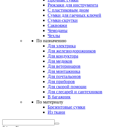
Рюкзаки для инструмента
С пластиковым дном
Сумки для гаечных ключей
Сумки-скрутки
Саквояжи
Чемоданы
Чехлы
По назначению
Для электрика
Для железнодорожников
Для кондуктора
Для медиков
Для ветеринаров
Для монтажника
Для почтальонов
Для приборов
Для скорой помощи
Для слесарей и сантехников
В багажник
По материалу
Брезентовые сумки
Из ткани