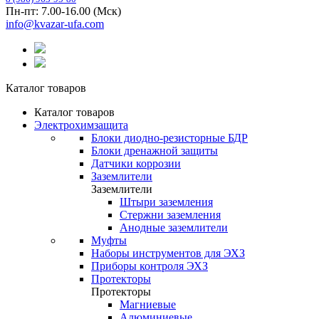
Пн-пт: 7.00-16.00 (Мск)
info@kvazar-ufa.com
Каталог товаров
Каталог товаров
Электрохимзащита
Блоки диодно-резисторные БДР
Блоки дренажной защиты
Датчики коррозии
Заземлители
Заземлители
Штыри заземления
Стержни заземления
Анодные заземлители
Муфты
Наборы инструментов для ЭХЗ
Приборы контроля ЭХЗ
Протекторы
Протекторы
Магниевые
Алюминиевые