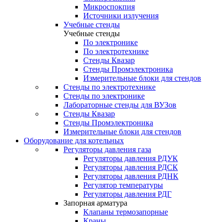
Микроспокпия
Источники излучения
Учебные стенды
Учебные стенды
По электронике
По электротехнике
Стенды Квазар
Стенды Промэлектроника
Измерительные блоки для стендов
Стенды по электротехнике
Стенды по электронике
Лабораторные стенды для ВУЗов
Стенды Квазар
Стенды Промэлектроника
Измерительные блоки для стендов
Оборудование для котельных
Регуляторы давления газа
Регуляторы давления РДУК
Регуляторы давления РДСК
Регуляторы давления РДНК
Регулятор температуры
Регуляторы давления РДГ
Запорная арматура
Клапаны термозапорные
Краны