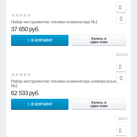
Набор инструментов техника-осеменатора №1
37 650
руб.
Купить в
В КОРЗИНУ
один клик
06142Э
Набор инструментов техника-осеменатора универсальный
№2
62 533
руб.
Купить в
В КОРЗИНУ
один клик
06671