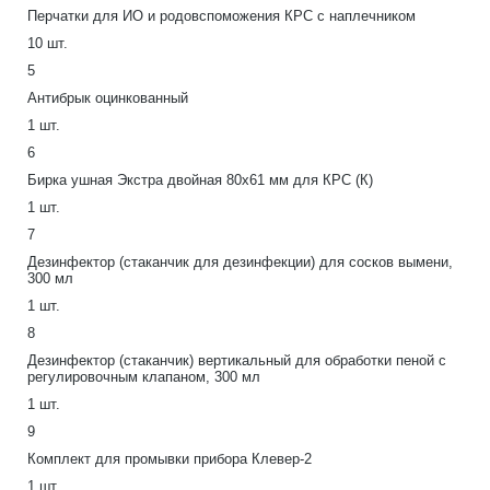
Перчатки для ИО и родовспоможения КРС с наплечником
10 шт.
5
Антибрык оцинкованный
1 шт.
6
Бирка ушная Экстра двойная 80х61 мм для КРС (К)
1 шт.
7
Дезинфектор (стаканчик для дезинфекции) для сосков вымени,
300 мл
1 шт.
8
Дезинфектор (стаканчик) вертикальный для обработки пеной с
регулировочным клапаном, 300 мл
1 шт.
9
Комплект для промывки прибора Клевер-2
1 шт.