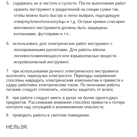
5.
содержать их в чистоте и сухости. После выполнения работ
хранить инструмент в разделенной на секции сумке так,
чтобы можно было быстро и легко выбрать подходящую
отвертку/ключ/плоскогубцы и т.д. Острые кромки слесарно-
монтажного инструмента должны быть защищены
колпачками, футлярами и т.п.;
6.
использовать для электрических работ инструмент с
изолированными рукоятками. Для работы вблизи
легковоспламеняющихся или взрывоопасных веществ -
искробезопасный инструмент;
7.
при использовании ручного электрического инструмента
исключить перегрузки электросети. Перепады напряжения
способны навредить электрическим компонентам и привести к
удару работника электрическим током. По окончании работы
питание следует отключить, контакты защитить от влаги;
8.
при работе следует иметь в руках не более одного-двух
предметов. Рассеивание внимания способно привести к потере
контроля над ситуацией и возникновении опасности;
9.
проводить работы в светлом помещении.
НЕЛЬЗЯ: