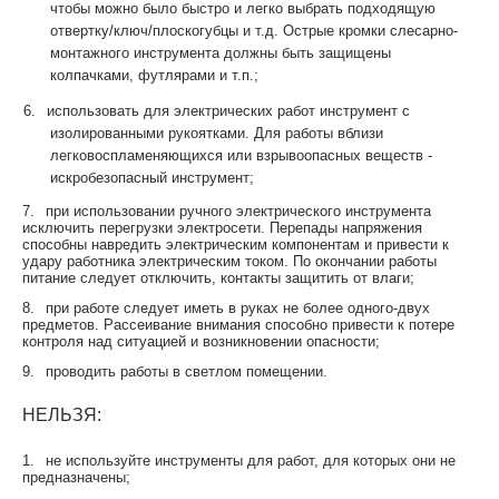
чтобы можно было быстро и легко выбрать подходящую
отвертку/ключ/плоскогубцы и т.д. Острые кромки слесарно-
монтажного инструмента должны быть защищены
колпачками, футлярами и т.п.;
6.
использовать для электрических работ инструмент с
изолированными рукоятками. Для работы вблизи
легковоспламеняющихся или взрывоопасных веществ -
искробезопасный инструмент;
7.
при использовании ручного электрического инструмента
исключить перегрузки электросети. Перепады напряжения
способны навредить электрическим компонентам и привести к
удару работника электрическим током. По окончании работы
питание следует отключить, контакты защитить от влаги;
8.
при работе следует иметь в руках не более одного-двух
предметов. Рассеивание внимания способно привести к потере
контроля над ситуацией и возникновении опасности;
9.
проводить работы в светлом помещении.
НЕЛЬЗЯ:
1.
не используйте инструменты для работ, для которых они не
предназначены;