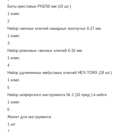
Биты крестовые PH2/50 мм (10 шт.)
1 комп.
2
Набор гаечных ключей накидных изогнутых 6-27 мм
1 комп.
3
Набор рожковых гаечных ключей 6-32 мм
1 комп.
4
Набор удлиненных имбусовых ключей HEX-TORX (18 шт.)
1 комп.
5
Набор шоферского инструмента № 2 (16 пред.) в кейсе
1 комп.
6
Жилет для инструмента
1 шт.
7