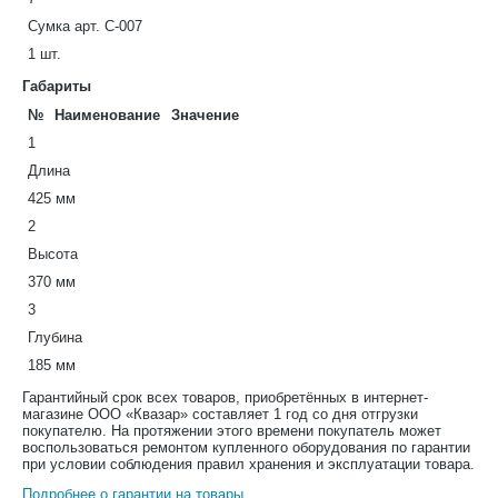
Сумка арт. С-007
1 шт.
Габариты
№
Наименование
Значение
1
Длина
425 мм
2
Высота
370 мм
3
Глубина
185 мм
Гарантийный срок всех товаров, приобретённых в интернет-
магазине ООО «Квазар» составляет 1 год со дня отгрузки
покупателю. На протяжении этого времени покупатель может
воспользоваться ремонтом купленного оборудования по гарантии
при условии соблюдения правил хранения и эксплуатации товара.
Подробнее о гарантии на товары
.