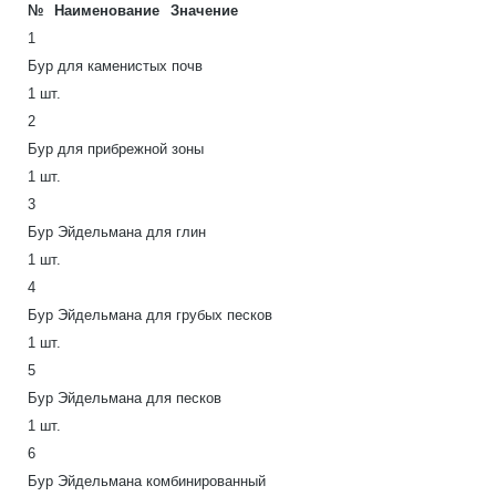
№
Наименование
Значение
1
Бур для каменистых почв
1 шт.
2
Бур для прибрежной зоны
1 шт.
3
Бур Эйдельмана для глин
1 шт.
4
Бур Эйдельмана для грубых песков
1 шт.
5
Бур Эйдельмана для песков
1 шт.
6
Бур Эйдельмана комбинированный