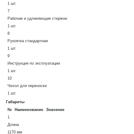
1 шт.
7
Рабочие и удлиняющие стержни
1 шт.
8
Рукоятка стандартная
1 шт.
9
Инструкция по эксплуатации
1 шт.
10
Чехол для переноски
1 шт.
Габариты
№
Наименование
Значение
1
Длина
1170 мм