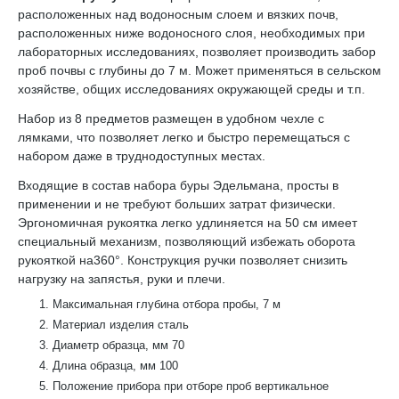
расположенных над водоносным слоем и вязких почв,
расположенных ниже водоносного слоя, необходимых при
лабораторных исследованиях, позволяет производить забор
проб почвы с глубины до 7 м. Может применяться в сельском
хозяйстве, общих исследованиях окружающей среды и т.п.
Набор из 8 предметов размещен в удобном чехле с
лямками, что позволяет легко и быстро перемещаться с
набором даже в труднодоступных местах.
Входящие в состав набора буры Эдельмана, просты в
применении и не требуют больших затрат физически.
Эргономичная рукоятка легко удлиняется на 50 см имеет
специальный механизм, позволяющий избежать оборота
рукояткой на360°. Конструкция ручки позволяет снизить
нагрузку на запястья, руки и плечи.
Максимальная глубина отбора пробы, 7 м
Материал изделия сталь
Диаметр образца, мм 70
Длина образца, мм 100
Положение прибора при отборе проб вертикальное