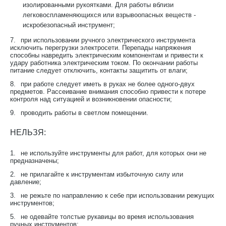
изолированными рукоятками. Для работы вблизи
легковоспламеняющихся или взрывоопасных веществ -
искробезопасный инструмент;
7.
при использовании ручного электрического инструмента
исключить перегрузки электросети. Перепады напряжения
способны навредить электрическим компонентам и привести к
удару работника электрическим током. По окончании работы
питание следует отключить, контакты защитить от влаги;
8.
при работе следует иметь в руках не более одного-двух
предметов. Рассеивание внимания способно привести к потере
контроля над ситуацией и возникновении опасности;
9.
проводить работы в светлом помещении.
НЕЛЬЗЯ:
1.
не используйте инструменты для работ, для которых они не
предназначены;
2.
не прилагайте к инструментам избыточную силу или
давление;
3.
не режьте по направлению к себе при использовании режущих
инструментов;
5.
не одевайте толстые рукавицы во время использования
ручных инструментов;