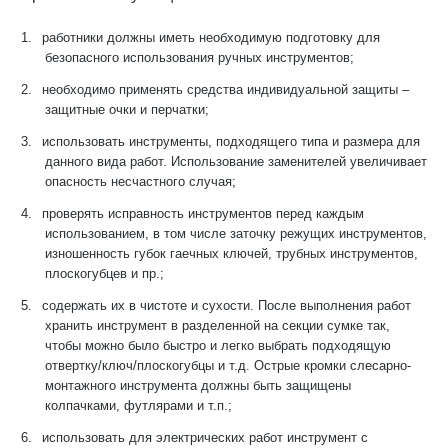
1.
работники должны иметь необходимую подготовку для
безопасного использования ручных инструментов;
2.
необходимо применять средства индивидуальной защиты –
защитные очки и перчатки;
3.
использовать инструменты, подходящего типа и размера для
данного вида работ. Использование заменителей увеличивает
опасность несчастного случая;
4.
проверять исправность инструментов перед каждым
использованием, в том числе заточку режущих инструментов,
изношенность губок гаечных ключей, трубных инструментов,
плоскогубцев и пр.;
5.
содержать их в чистоте и сухости. После выполнения работ
хранить инструмент в разделенной на секции сумке так,
чтобы можно было быстро и легко выбрать подходящую
отвертку/ключ/плоскогубцы и т.д. Острые кромки слесарно-
монтажного инструмента должны быть защищены
колпачками, футлярами и т.п.;
6.
использовать для электрических работ инструмент с