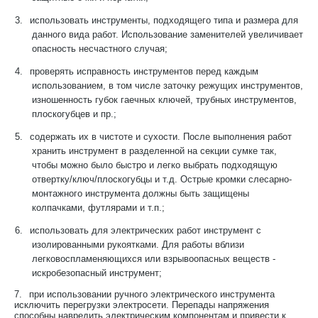
3.
использовать инструменты, подходящего типа и размера для
данного вида работ. Использование заменителей увеличивает
опасность несчастного случая;
4.
проверять исправность инструментов перед каждым
использованием, в том числе заточку режущих инструментов,
изношенность губок гаечных ключей, трубных инструментов,
плоскогубцев и пр.;
5.
содержать их в чистоте и сухости. После выполнения работ
хранить инструмент в разделенной на секции сумке так,
чтобы можно было быстро и легко выбрать подходящую
отвертку/ключ/плоскогубцы и т.д. Острые кромки слесарно-
монтажного инструмента должны быть защищены
колпачками, футлярами и т.п.;
6.
использовать для электрических работ инструмент с
изолированными рукоятками. Для работы вблизи
легковоспламеняющихся или взрывоопасных веществ -
искробезопасный инструмент;
7.
при использовании ручного электрического инструмента
исключить перегрузки электросети. Перепады напряжения
способны навредить электрическим компонентам и привести к