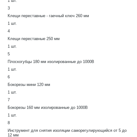
1 шт.
3
Клещи переставные - гаечный ключ 260 мм
1 шт.
4
Клещи переставные 250 мм
1 шт.
5
Плоскогубцы 180 мм изолированные до 1000В
1 шт.
6
Бокорезы мини 120 мм
1 шт.
7
Бокорезы 160 мм изолированные до 1000В
1 шт.
8
Инструмент для снятия изоляции саморегулирующийся от 5 до
12 мм