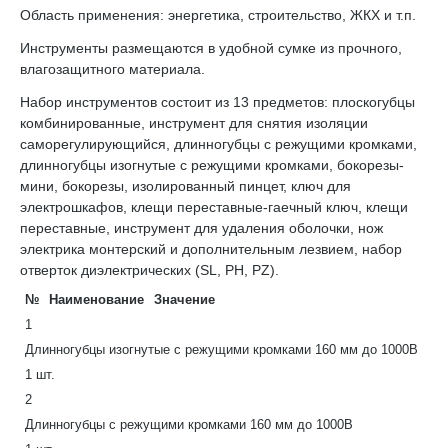
Область применения: энергетика, строительство, ЖКХ и т.п.
Инструменты размещаются в удобной сумке из прочного,
влагозащитного материала.
Набор инструментов состоит из 13 предметов: плоскогубцы
комбинированные, инструмент для снятия изоляции
саморегулирующийся, длинногубцы с режущими кромками,
длинногубцы изогнутые с режущими кромками, бокорезы-
мини, бокорезы, изолированный пинцет, ключ для
электрошкафов, клещи переставные-гаечный ключ, клещи
переставные, инструмент для удаления оболочки, нож
электрика монтерский и дополнительным лезвием, набор
отверток диэлектрических (SL, РН, РZ).
№
Наименование
Значение
1
Длинногубцы изогнутые с режущими кромками 160 мм до 1000В
1 шт.
2
Длинногубцы с режущими кромками 160 мм до 1000В