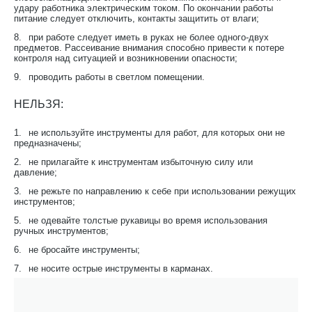
удару работника электрическим током. По окончании работы
питание следует отключить, контакты защитить от влаги;
8.
при работе следует иметь в руках не более одного-двух
предметов. Рассеивание внимания способно привести к потере
контроля над ситуацией и возникновении опасности;
9.
проводить работы в светлом помещении.
НЕЛЬЗЯ:
1.
не используйте инструменты для работ, для которых они не
предназначены;
2.
не прилагайте к инструментам избыточную силу или
давление;
3.
не режьте по направлению к себе при использовании режущих
инструментов;
5.
не одевайте толстые рукавицы во время использования
ручных инструментов;
6.
не бросайте инструменты;
7.
не носите острые инструменты в карманах.