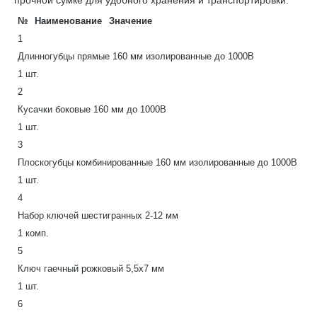
прочной сумке для удобного хранения и транспортировки.
№
Наименование
Значение
1
Длинногубцы прямые 160 мм изолированные до 1000В
1 шт.
2
Кусачки боковые 160 мм до 1000В
1 шт.
3
Плоскогубцы комбинированные 160 мм изолированные до 1000В
1 шт.
4
Набор ключей шестигранных 2-12 мм
1 комп.
5
Ключ гаечный рожковый 5,5х7 мм
1 шт.
6