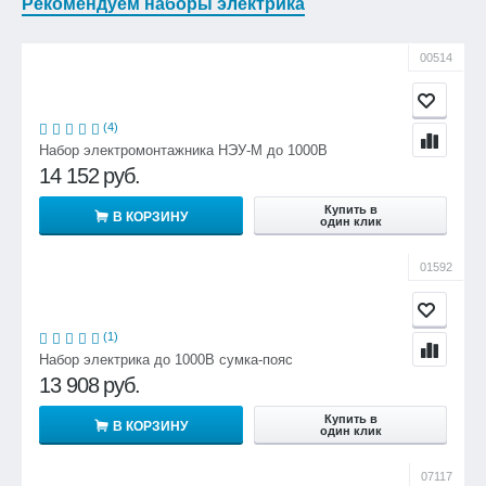
Рекомендуем наборы электрика
00514
(4)
Набор электромонтажника НЭУ-М до 1000В
14 152
руб.
Купить в
В КОРЗИНУ
один клик
01592
(1)
Набор электрика до 1000В сумка-пояс
13 908
руб.
Купить в
В КОРЗИНУ
один клик
07117