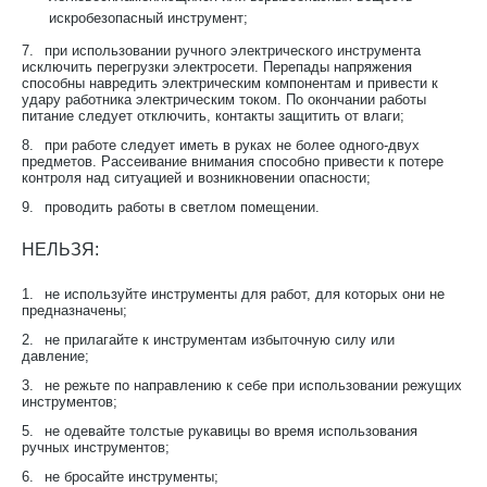
искробезопасный инструмент;
7.
при использовании ручного электрического инструмента
исключить перегрузки электросети. Перепады напряжения
способны навредить электрическим компонентам и привести к
удару работника электрическим током. По окончании работы
питание следует отключить, контакты защитить от влаги;
8.
при работе следует иметь в руках не более одного-двух
предметов. Рассеивание внимания способно привести к потере
контроля над ситуацией и возникновении опасности;
9.
проводить работы в светлом помещении.
НЕЛЬЗЯ:
1.
не используйте инструменты для работ, для которых они не
предназначены;
2.
не прилагайте к инструментам избыточную силу или
давление;
3.
не режьте по направлению к себе при использовании режущих
инструментов;
5.
не одевайте толстые рукавицы во время использования
ручных инструментов;
6.
не бросайте инструменты;