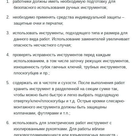
1.
работники должны иметь необходимую подготовку для
безопасного использования ручных инструментов;
2.
необходимо применять средства индивидуальной защиты –
защитные очки и перчатки;
3.
использовать инструменты, подходящего типа и размера для
данного вида работ. Использование заменителей увеличивает
опасность несчастного случая;
4.
проверять исправность инструментов перед каждым
использованием, в том числе заточку режущих инструментов,
изношенность губок гаечных ключей, трубных инструментов,
плоскогубцев и пр.;
5.
содержать их в чистоте и сухости. После выполнения работ
хранить инструмент в разделенной на секции сумке так,
чтобы можно было быстро и легко выбрать подходящую
отвертку/ключ/плоскогубцы и т.д. Острые кромки слесарно-
монтажного инструмента должны быть защищены
колпачками, футлярами и т.п.;
6.
использовать для электрических работ инструмент с
изолированными рукоятками. Для работы вблизи
легковоспламеняющихся или взрывоопасных веществ -