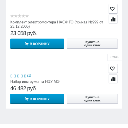
Комплект электромонтера НАСФ ГО (приказ №999 от
23.12.2005)
23 058
руб.
Купить в
В КОРЗИНУ
один клик
02645
(1)
Набор инструмента НЭУ-МЭ
46 482
руб.
Купить в
В КОРЗИНУ
один клик