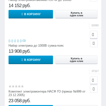
14 152
руб.
Купить в
В КОРЗИНУ
один клик
01592
(1)
Набор электрика до 1000В сумка-пояс
13 908
руб.
Купить в
В КОРЗИНУ
один клик
07117
Комплект электромонтера НАСФ ГО (приказ №999 от
23.12.2005)
23 058
руб.