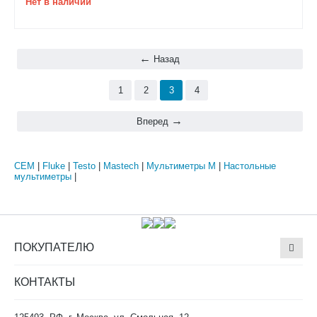
Нет в наличии
Назад
1
2
3
4
Вперед
CEM
|
Fluke
|
Testo
|
Mastech
|
Мультиметры М
|
Настольные
мультиметры
|
ПОКУПАТЕЛЮ
КОНТАКТЫ