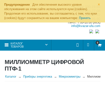
×
Предупреждение
Для обеспечения высокого уровня
8 (800) 700-19-50
обслуживания на этом сайте используются куки (cookies).
8 (495) 255-77-08
Продолжая его использование, вы соглашаетесь с тем, что куки
8 (347) 225-00-52
(cookies) будут сохраняться на вашем компьютере:
Принять
8 (986) 963-95-80
Пн-пт: 7.00-16.00 (Мск)
info@kvazar-ufa.com
0
КАТАЛОГ
ТОВАРОВ
МИЛЛИОММЕТР ЦИФРОВОЙ
ПТФ-1
Каталог
Приборы энергетика
Микроомметры
Миллиоммет