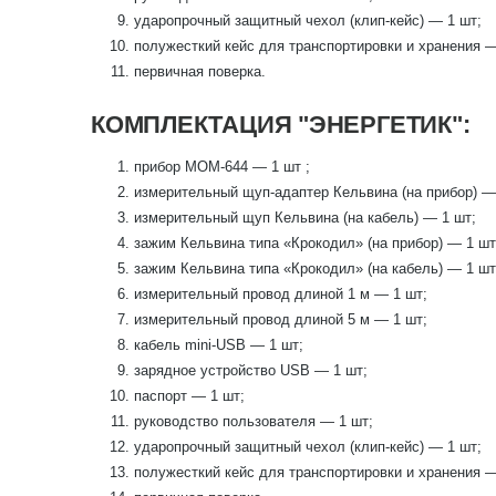
ударопрочный защитный чехол (клип-кейс) — 1 шт;
полужесткий кейс для транспортировки и хранения —
первичная поверка.
КОМПЛЕКТАЦИЯ "ЭНЕРГЕТИК":
прибор МОМ-644 — 1 шт ;
измерительный щуп-адаптер Кельвина (на прибор) —
измерительный щуп Кельвина (на кабель) — 1 шт;
зажим Кельвина типа «Крокодил» (на прибор) — 1 ш
зажим Кельвина типа «Крокодил» (на кабель) — 1 шт
измерительный провод длиной 1 м — 1 шт;
измерительный провод длиной 5 м — 1 шт;
кабель mini-USB — 1 шт;
зарядное устройство USB — 1 шт;
паспорт — 1 шт;
руководство пользователя — 1 шт;
ударопрочный защитный чехол (клип-кейс) — 1 шт;
полужесткий кейс для транспортировки и хранения —