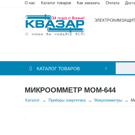
О нас
Каталог товаров
Как заказать
Оплата
Дост
ЭЛЕКТРОХИМЗАЩИ
КАТАЛОГ ТОВАРОВ
МИКРООММЕТР МОМ-644
Каталог
Приборы энергетика
Микроомметры
М