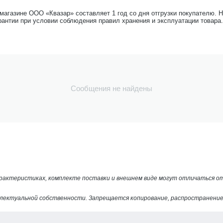
-магазине ООО «Квазар» составляет 1 год со дня отгрузки покупателю. 
рантии при условии соблюдения правил хранения и эксплуатации товара.
Сообщения не найдены
арактеристиках, комплекте поставки и внешнем виде могут отличаться 
лектуальной собственности. Запрещается копирование, распространение 