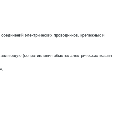
х соединений электрических проводников, крепежных и
оставляющую (сопротивления обмоток электрических машин
а;