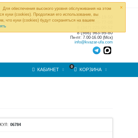
×
Для обеспечения высокого уровня обслуживания на этом
ся куки (cookies). Продолжая его использование, вы
8 (800) 700-19-50
»
м, что куки (cookies) будут сохраняться на вашем
ТОВ
8 (495) 255-77-08
ять
8 (347) 225-00-52
8 (986) 963-95-80
Пн-пт: 7.00-16.00 (Мск)
info@kvazar-ufa.com
0
КАБИНЕТ
КОРЗИНА
КУЛ:
06784