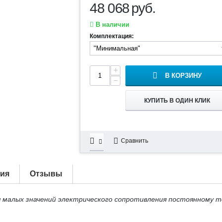
48 068
руб.
В наличии
Комплектация:
+
В КОРЗИНУ
−
КУПИТЬ В ОДИН КЛИК
Сравнить
тия
Отзывы
малых значений электрического сопротивления постоянному то