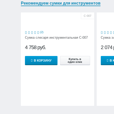
Рекомендуем сумки для инструментов
С-007
(2)
Сумка слесаря инструментальная С-007
Сумка э
4 758
руб.
2 074
Купить в
В КОРЗИНУ
В 
один клик