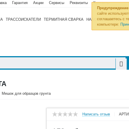
авка
Гарантия
Акции
Сервисы
Реквизиты
Контакты
Предупреждение
сайте используют
соглашаетесь с те
ТА
ТРАССОИСКАТЕЛИ
ТЕРМИТНАЯ СВАРКА
НАБОРЫ ИНСТРУМЕН
компьютере:
Прин
ТА
Мешок для образцов грунта
Написать отзыв
АРТИ