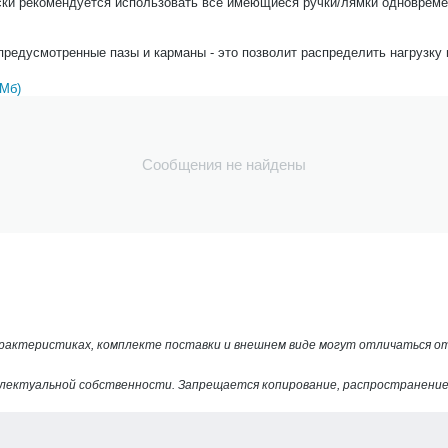
ки рекомендуется использовать все имеющиеся ручки/лямки одновремен
предусмотренные пазы и карманы - это позволит распределить нагрузку
 Мб)
Сообщения не найдены
арактеристиках, комплекте поставки и внешнем виде могут отличаться 
лектуальной собственности. Запрещается копирование, распространение 