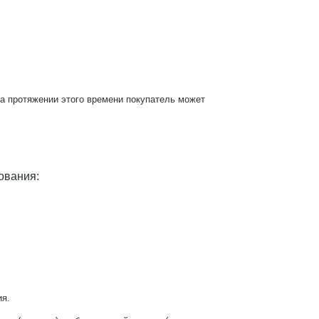
На протяжении этого времени покупатель может
ования:
.
ия.