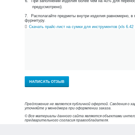
6.
При заполнении изделия более чем на 40% для перенос
предусмотрено).
7.
Располагайте предметы внутри изделия равномерно, в 
фурнитуру.
Скачать прайс-лист на сумки для инструментов (xls 6.42
НАПИСАТЬ ОТЗЫВ
Предложение не является публичной офертой. Сведения о х
уточняйте у менеджера при оформлении заказа.
© Все материалы данного сайта являются объектами интел
предварительного согласия правообладателя.