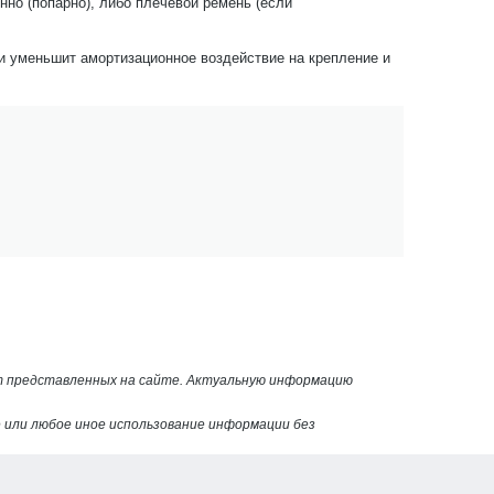
но (попарно), либо плечевой ремень (если
 и уменьшит амортизационное воздействие на крепление и
от представленных на сайте. Актуальную информацию
или любое иное использование информации без