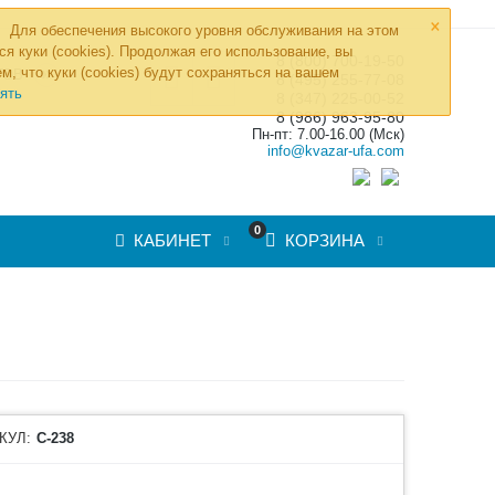
×
Для обеспечения высокого уровня обслуживания на этом
ся куки (cookies). Продолжая его использование, вы
8 (800) 700-19-50
»
м, что куки (cookies) будут сохраняться на вашем
ТОВ
8 (495) 255-77-08
ять
8 (347) 225-00-52
8 (986) 963-95-80
Пн-пт: 7.00-16.00 (Мск)
info@kvazar-ufa.com
0
КАБИНЕТ
КОРЗИНА
КУЛ:
С-238