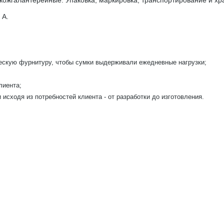
 А.
:
ескую фурнитуру, чтобы сумки выдерживали ежедневные нагрузки;
лиента;
исходя из потребностей клиента - от разработки до изготовления.