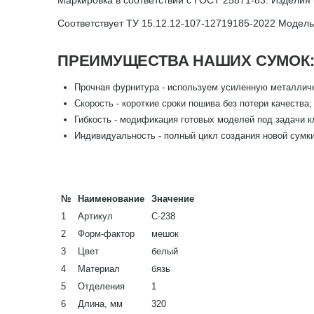
Соответствует ТУ 15.12.12-107-12719185-2022 Модель
ПРЕИМУЩЕСТВА НАШИХ СУМОК
Прочная фурнитура - используем усиленную металлич
Скорость - короткие сроки пошива без потери качества;
Гибкость - модификация готовых моделей под задачи к
Индивидуальность - полный цикл создания новой сумки 
№
Наименование
Значение
1
Артикул
С-238
2
Форм-фактор
мешок
3
Цвет
белый
4
Материал
бязь
5
Отделения
1
6
Длина, мм
320