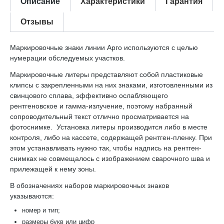
Описание
Характеристики
Гарантия
Отзывы
Маркировочные знаки линии Арго используются с целью
нумерации обследуемых участков.
Маркировочные литеры представляют собой пластиковые
клипсы с закрепленными на них знаками, изготовленными из
свинцового сплава, эффективно ослабляющего
рентгеновское и гамма-излучение, поэтому набранный
сопроводительный текст отлично просматривается на
фотоснимке. Установка литеры производится либо в месте
контроля, либо на кассете, содержащей рентген-пленку. При
этом устанавливать нужно так, чтобы надпись на рентген-
снимках не совмещалось с изображением сварочного шва и
прилежащей к нему зоны.
В обозначениях наборов маркировочных знаков
указываются:
номер и тип;
размеры букв или цифр