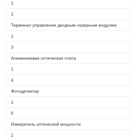
1
2
Терминал управления диодным лазерным модулем
1
3
Алюминиевая оптическая плита
1
4
Фотодетектор
1
5
Измеритель оптической мощности
1