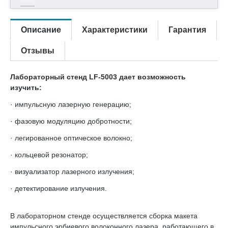
Описание
Характеристики
Гарантия
Отзывы
Лабораторный стенд LF-5003 дает возможность
изучить:
· импульсную лазерную генерацию;
· фазовую модуляцию добротности;
· легированное оптическое волокно;
· кольцевой резонатор;
· визуализатор лазерного излучения;
· детектирование излучения.
В лабораторном стенде осуществляется сборка макета
импульсного эрбиевого волоконного лазера, работающего в