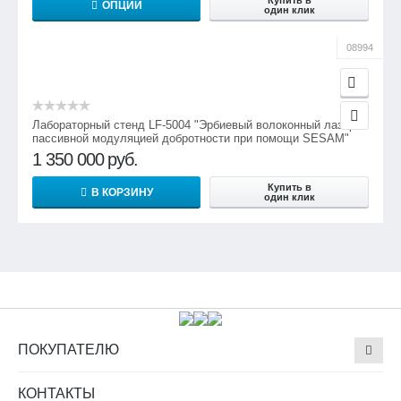
Купить в
ОПЦИИ
один клик
08994
Лабораторный стенд LF-5004 "Эрбиевый волоконный лазер с
пассивной модуляцией добротности при помощи SESAM"
1 350 000
руб.
Купить в
В КОРЗИНУ
один клик
ПОКУПАТЕЛЮ
КОНТАКТЫ