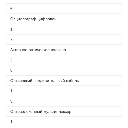
6
Осциллограф цифровой
1
7
Активное оптическое волокно
3
8
Оптический соединительный кабель
1
9
Оптоволоконный мультиплексор
1