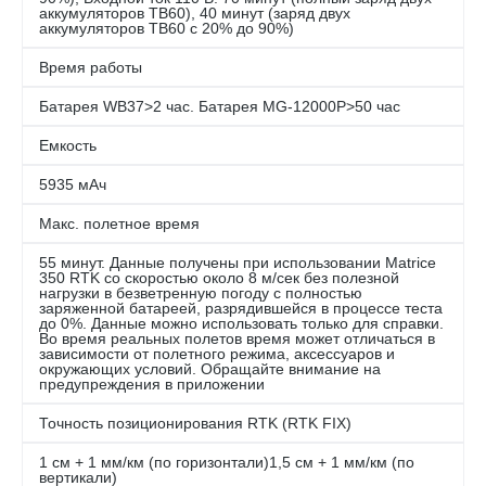
аккумуляторов TB60), 40 минут (заряд двух
аккумуляторов TB60 с 20% до 90%)
Время работы
Батарея WB37>2 час. Батарея MG-12000P>50 час
Емкость
5935 мАч
Макс. полетное время
55 минут. Данные получены при использовании Matrice
350 RTK со скоростью около 8 м/сек без полезной
нагрузки в безветренную погоду с полностью
заряженной батареей, разрядившейся в процессе теста
до 0%. Данные можно использовать только для справки.
Во время реальных полетов время может отличаться в
зависимости от полетного режима, аксессуаров и
окружающих условий. Обращайте внимание на
предупреждения в приложении
Точность позиционирования RTK (RTK FIX)
1 см + 1 мм/км (по горизонтали)1,5 см + 1 мм/км (по
вертикали)