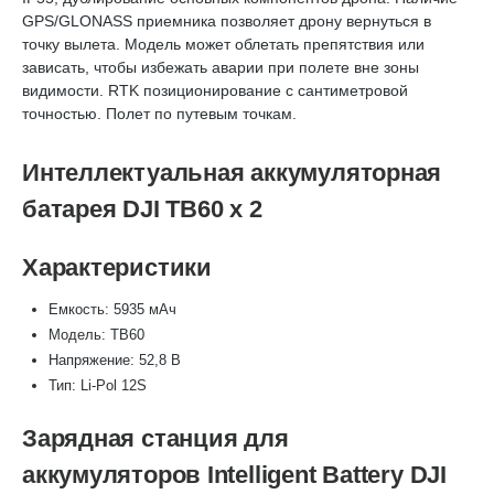
GPS/GLONASS приемника позволяет дрону вернуться в
точку вылета. Модель может облетать препятствия или
зависать, чтобы избежать аварии при полете вне зоны
видимости. RTK позиционирование с сантиметровой
точностью. Полет по путевым точкам.
Интеллектуальная аккумуляторная
батарея DJI TB60 x 2
Характеристики
Емкость: 5935 мАч
Модель: TB60
Напряжение: 52,8 В
Тип: Li-Pol 12S
Зарядная станция для
аккумуляторов Intelligent Battery DJI