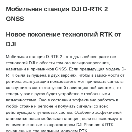
Мобильная станция DJI D-RTK 2
GNSS
Новое поколение технологий RTK от
DJI
Мобильная станция D-RTK 2 - это дальнейшее развитие
технологий DJI в области точного позиционирования,
навигации и приемников GNSS. Если предыдущая модель D-
RTK была выпущена в двух версиях, чтобы в зависимости от
региона эксплуатации пользователь мог принимать сигналы
со спутников соответствующей навигационной системы, то
теперь у вас в руках будет устройство с глобальными
возможностями. Оно в состоянии эффективно работать в
любой стране и регионе и получать сигналы со всех
действующих спутниковых систем. Особенно эффективной
становится новая мобильная станция, если вы используете
ее вместе с новым квадрокоптером DJI Phantom 4 RTK,
оснащенным специальным модулем RTK.