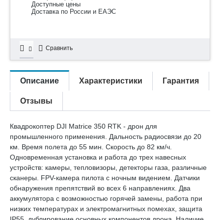
Доступные цены
Доставка по России и ЕАЭС
Сравнить
Описание
Характеристики
Гарантия
Отзывы
Квадрокоптер DJI Matrice 350 RTK - дрон для
промышленного применения. Дальность радиосвязи до 20
км. Время полета до 55 мин. Скорость до 82 км/ч.
Одновременная установка и работа до трех навесных
устройств: камеры, тепловизоры, детекторы газа, различные
сканеры. FPV-камера пилота с ночным видением. Датчики
обнаружения препятствий во всех 6 направлениях. Два
аккумулятора с возможностью горячей замены, работа при
низких температурах и электромагнитных помехах, защита
IP55, дублирование основных компонентов дрона. Наличие