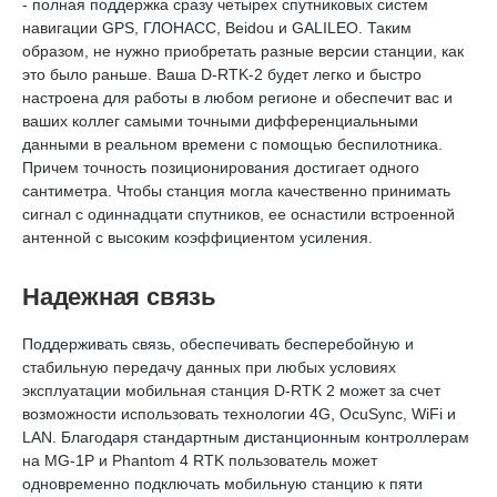
- полная поддержка сразу четырех спутниковых систем
навигации GPS, ГЛОНАСС, Beidou и GALILEO. Таким
образом, не нужно приобретать разные версии станции, как
это было раньше. Ваша D-RTK-2 будет легко и быстро
настроена для работы в любом регионе и обеспечит вас и
ваших коллег самыми точными дифференциальными
данными в реальном времени с помощью беспилотника.
Причем точность позиционирования достигает одного
сантиметра. Чтобы станция могла качественно принимать
сигнал с одиннадцати спутников, ее оснастили встроенной
антенной с высоким коэффициентом усиления.
Надежная связь
Поддерживать связь, обеспечивать бесперебойную и
стабильную передачу данных при любых условиях
эксплуатации мобильная станция D-RTK 2 может за счет
возможности использовать технологии 4G, OcuSync, WiFi и
LAN. Благодаря стандартным дистанционным контроллерам
на MG-1P и Phantom 4 RTK пользователь может
одновременно подключать мобильную станцию к пяти