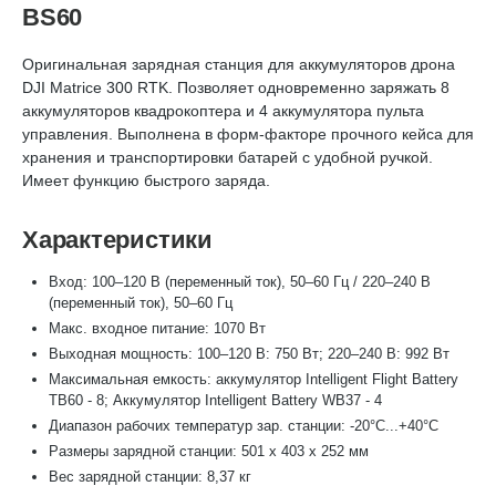
BS60
Оригинальная зарядная станция для аккумуляторов дрона
DJI Matrice 300 RTK. Позволяет одновременно заряжать 8
аккумуляторов квадрокоптера и 4 аккумулятора пульта
управления. Выполнена в форм-факторе прочного кейса для
хранения и транспортировки батарей с удобной ручкой.
Имеет функцию быстрого заряда.
Характеристики
Вход: 100–120 В (переменный ток), 50–60 Гц / 220–240 В
(переменный ток), 50–60 Гц
Макс. входное питание: 1070 Вт
Выходная мощность: 100–120 В: 750 Вт; 220–240 В: 992 Вт
Максимальная емкость: аккумулятор Intelligent Flight Battery
TB60 - 8; Аккумулятор Intelligent Battery WB37 - 4
Диапазон рабочих температур зар. станции: -20°C...+40°C
Размеры зарядной станции: 501 x 403 x 252 мм
Вес зарядной станции: 8,37 кг