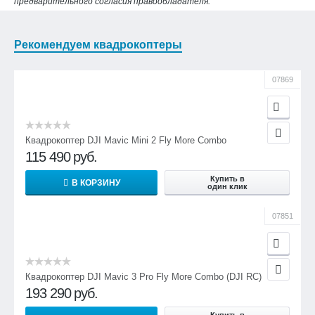
предварительного согласия правообладателя.
Рекомендуем квадрокоптеры
07869
Квадрокоптер DJI Mavic Mini 2 Fly More Combo
115 490
руб.
Купить в
В КОРЗИНУ
один клик
07851
Квадрокоптер DJI Mavic 3 Pro Fly More Combo (DJI RC)
193 290
руб.