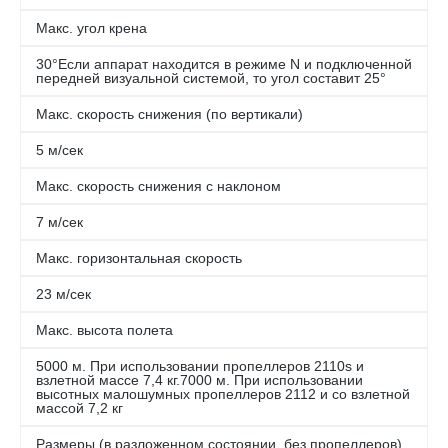
Макс. угол крена
30°Если аппарат находится в режиме N и подключенной
передней визуальной системой, то угол составит 25°
Макс. скорость снижения (по вертикали)
5 м/сек
Макс. скорость снижения с наклоном
7 м/сек
Макс. горизонтальная скорость
23 м/сек
Макс. высота полета
5000 м. При использовании пропеллеров 2110s и
взлетной массе 7,4 кг.7000 м. При использовании
высотных малошумных пропеллеров 2112 и со взлетной
массой 7,2 кг
Размеры (в разложенном состоянии, без пропеллеров)