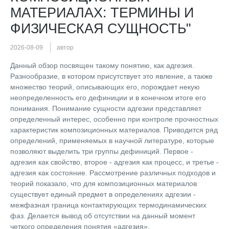
МАТЕРИАЛАХ: ТЕРМИНЫ И
ФИЗИЧЕСКАЯ СУЩНОСТЬ"
2026-08-09
автор
Данный обзор посвящен такому понятию, как адгезия.
Разнообразие, в котором присутствует это явление, а также
множество теорий, описывающих его, порождает некую
неопределенность его дефиниции и в конечном итоге его
понимания. Понимание сущности адгезии представляет
определенный интерес, особенно при контроле прочностных
характеристик композиционных материалов. Приводится ряд
определений, применяемых в научной литературе, которые
позволяют выделить три группы дефиниций. Первое -
адгезия как свойство, второе - адгезия как процесс, и третье -
адгезия как состояние. Рассмотрение различных подходов и
теорий показало, что для композиционных материалов
существует единый предмет в определениях адгезии -
межфазная граница контактирующих термодинамических
фаз. Делается вывод об отсутствии на данный момент
четкого определения понятия «адгезия».