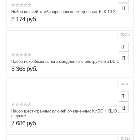
Набор ключей комбинированных омедненных КГК 10-22
8 174
руб.
05240
Набор искробезопасного омедненного инструмента ВБ-1
5 368
руб.
06315
Набор шестигранных ключей омедненных КИБО НКШО 2-14
в сумке
7 686
руб.
04728