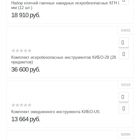
Набор ключей гаечных накидных искробезопасных КГН 8-46
мм (12 шт.)
18 910
руб.
04092
Комплект искробезопасных инструментов КИБО-28 (28
предметов)
36 600
руб.
04118
Комплект омедненного инструмента КИБО-US
13 664
руб.
00095