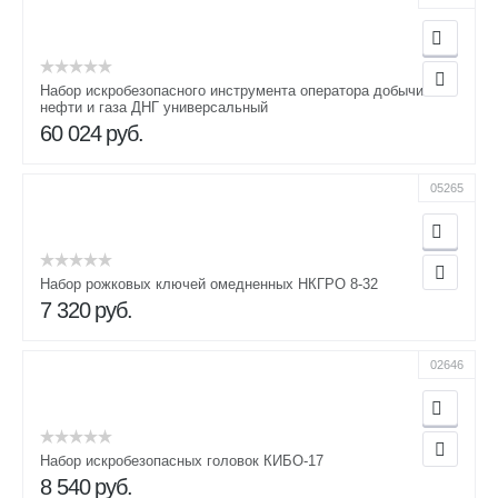
Набор искробезопасного инструмента оператора добычи
нефти и газа ДНГ универсальный
60 024
руб.
05265
Набор рожковых ключей омедненных НКГРО 8-32
7 320
руб.
02646
Набор искробезопасных головок КИБО-17
8 540
руб.