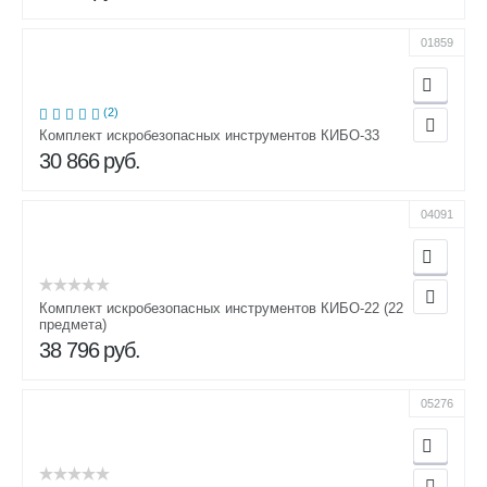
01859
(2)
Комплект искробезопасных инструментов КИБО-33
30 866
руб.
04091
Комплект искробезопасных инструментов КИБО-22 (22
предмета)
38 796
руб.
05276