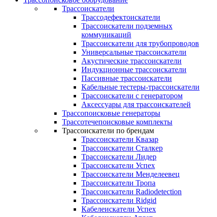
Трассоискатели
Трассодефектоискатели
Трассоискатели подземных
коммуникаций
Трассоискатели для трубопроводов
Универсальные трассоискатели
Акустические трассоискатели
Индукционные трассоискатели
Пассивные трассоискатели
Кабельные тестеры-трассоискатели
Трассоискатели с генератором
Аксессуары для трассоискателей
Трассопоисковые генераторы
Трассотечепоисковые комплекты
Трассоискатели по брендам
Трассоискатели Квазар
Трассоискатели Сталкер
Трассоискатели Лидер
Трассоискатели Успех
Трассоискатели Менделеевец
Трассоискатели Тропа
Трассоискатели Radiodetection
Трассоискатели Ridgid
Кабелеискатели Успех