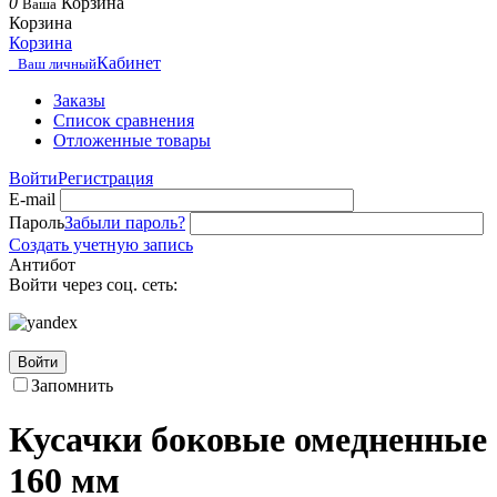
0
Корзина
Ваша
Корзина
Корзина
Кабинет
Ваш личный
Заказы
Список сравнения
Отложенные товары
Войти
Регистрация
E-mail
Пароль
Забыли пароль?
Создать учетную запись
Антибот
Войти через соц. сеть:
Войти
Запомнить
Кусачки боковые омедненные
160 мм