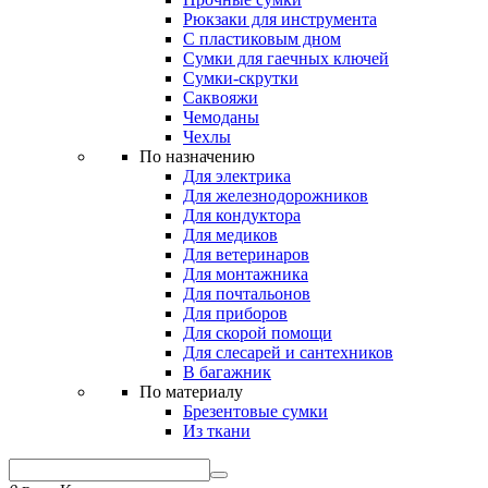
Рюкзаки для инструмента
С пластиковым дном
Сумки для гаечных ключей
Сумки-скрутки
Саквояжи
Чемоданы
Чехлы
По назначению
Для электрика
Для железнодорожников
Для кондуктора
Для медиков
Для ветеринаров
Для монтажника
Для почтальонов
Для приборов
Для скорой помощи
Для слесарей и сантехников
В багажник
По материалу
Брезентовые сумки
Из ткани