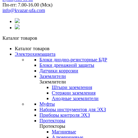
Пн-пт: 7.00-16.00 (Мск)
info@kvazar-ufa.com
Каталог товаров
Каталог товаров
Электрохимзащита
Блоки диодно-резисторные БДР
Блоки дренажной защиты
Датчики коррозии
Заземлители
Заземлители
Штыри заземления
Стержни заземления
Анодные заземлители
Муфты
Наборы инструментов для ЭХЗ
Приборы контроля ЭХЗ
Протекторы
Протекторы
Магниевые
Алюминиевые