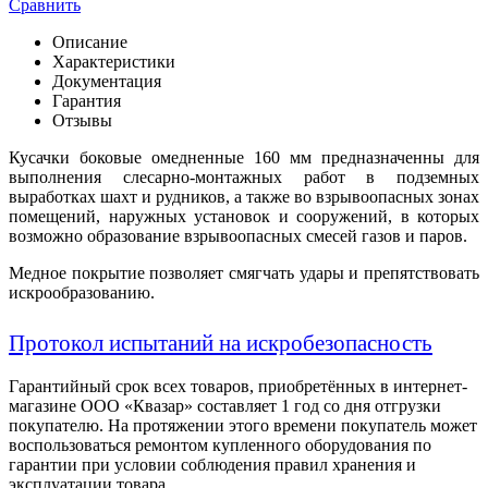
Сравнить
Описание
Характеристики
Документация
Гарантия
Отзывы
Кусачки боковые омедненные 160 мм предназначенны для
выполнения слесарно-монтажных работ в подземных
выработках шахт и рудников, а также во взрывоопасных зонах
помещений, наружных установок и сооружений, в которых
возможно образование взрывоопасных смесей газов и паров.
Медное покрытие позволяет смягчать удары и препятствовать
искрообразованию.
Протокол испытаний на искробезопасность
Гарантийный срок всех товаров, приобретённых в интернет-
магазине ООО «Квазар» составляет 1 год со дня отгрузки
покупателю. На протяжении этого времени покупатель может
воспользоваться ремонтом купленного оборудования по
гарантии при условии соблюдения правил хранения и
эксплуатации товара.