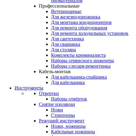
биоматериалов
Профессиональные
Ветеринарные
Для железнодорожника
Для монтажа кондиционеров
Для ремонта оборудования
Для ремонта холодильных установок
Для сантехника
Для сварщика
Для столяра
Комплекты криминалиста
Наборы сервисного инженера
Наборы слесаря-ремонтника
Кабель-монтаж
Для кабельщика-спайщика
Для кабельщика
Инструменты
Отвертки
Наборы отвёрток
Снятие изоляции
Ножи
Стрипперы
Режущий инструмент
Ножи, ножницы
Кабельные ножницы