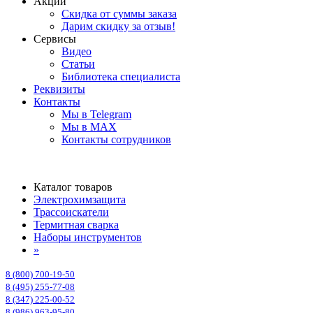
Акции
Скидка от суммы заказа
Дарим скидку за отзыв!
Сервисы
Видео
Статьи
Библиотека специалиста
Реквизиты
Контакты
Мы в Telegram
Мы в MAX
Контакты сотрудников
Каталог товаров
Электрохимзащита
Трассоискатели
Термитная сварка
Наборы инструментов
»
8 (800) 700-19-50
8 (495) 255-77-08
8 (347) 225-00-52
8 (986) 963-95-80