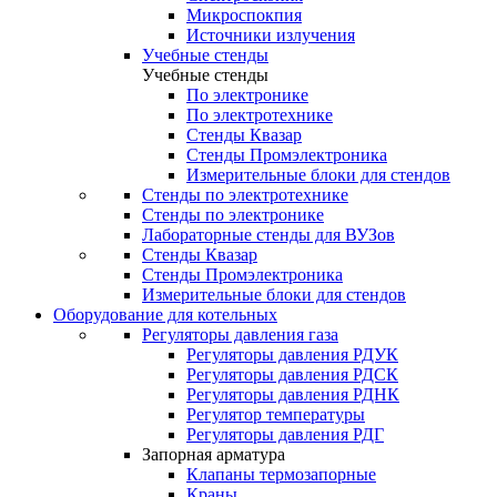
Микроспокпия
Источники излучения
Учебные стенды
Учебные стенды
По электронике
По электротехнике
Стенды Квазар
Стенды Промэлектроника
Измерительные блоки для стендов
Стенды по электротехнике
Стенды по электронике
Лабораторные стенды для ВУЗов
Стенды Квазар
Стенды Промэлектроника
Измерительные блоки для стендов
Оборудование для котельных
Регуляторы давления газа
Регуляторы давления РДУК
Регуляторы давления РДСК
Регуляторы давления РДНК
Регулятор температуры
Регуляторы давления РДГ
Запорная арматура
Клапаны термозапорные
Краны