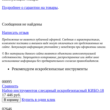
Подробнее о гарантии на товары
.
Сообщения не найдены
Написать отзыв
Предложение не является публичной офертой. Сведения о характеристиках,
комплекте поставки и внешнем виде могут отличаться от представленных на
сайте. Актуальную информацию уточняйте у менеджера при оформлении заказа.
© Все материалы данного сайта являются объектами интеллектуальной
собственности. Запрещается копирование, распространение или любое иное
использование информации без предварительного согласия правообладателя.
Рекомендуем искробезопасные инструменты
00095
Сравнить
Набор инструментов слесарный искробезопасный КИБО-18
17 446
руб.
Купить в один клик
В корзину
02646