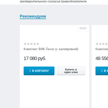
предварительного согласия правообладателя.
Рекомендуем
04115
Комплект ВИК-Техно (с калибровкой)
Комплек
17 080
руб.
48 55
Купить в
В КОРЗИНУ
В 
один клик