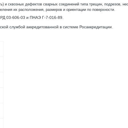
) и сквозных дефектов сварных соединений типа трещин, подрезов, нес
деления их расположения, размеров и ориентации по поверхности.
РД 03-606-03 и ПНАЭ Г-7-016-89.
кой службой аккредитованной в системе Росаккредитации.