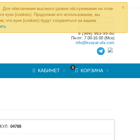
×
Для обеспечения высокого уровня обслуживания на этом
ся куки (cookies). Продолжая его использование, вы
8 (800) 700-19-50
»
м, что куки (cookies) будут сохраняться на вашем
ТОВ
8 (495) 255-77-08
ять
8 (347) 225-00-52
8 (986) 963-95-80
Пн-пт: 7.00-16.00 (Мск)
info@kvazar-ufa.com
0
КАБИНЕТ
КОРЗИНА
КУЛ:
04788