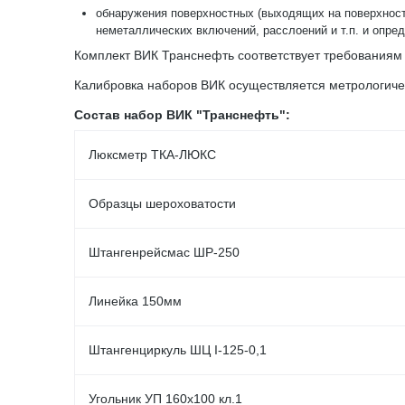
обнаружения поверхностных (выходящих на поверхность
неметаллических включений, расслоений и т.п. и опре
Комплект ВИК Транснефть соответствует требованиям 
Калибровка наборов ВИК осуществляется метрологичес
Состав набор ВИК "Транснефть":
Люксметр ТКА-ЛЮКС
Образцы шероховатости
Штангенрейсмас ШР-250
Линейка 150мм
Штангенциркуль ШЦ I-125-0,1
Угольник УП 160х100 кл.1