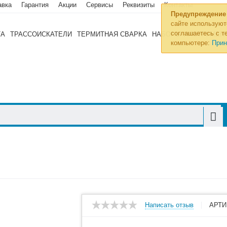
авка
Гарантия
Акции
Сервисы
Реквизиты
Контакты
Предупреждение
сайте используют
соглашаетесь с те
ТА
ТРАССОИСКАТЕЛИ
ТЕРМИТНАЯ СВАРКА
НАБОРЫ ИНСТРУМЕН
компьютере:
Прин
Написать отзыв
АРТИ