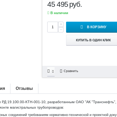
45 495
руб.
В наличии
+
В КОРЗИНУ
−
КУПИТЬ В ОДИН КЛИК
Сравнить
тия
Отзывы
 РД 19.100.00-КТН-001-10, разработанным ОАО "АК "Транснефть"
монте магистральных трубопроводов:
рных соединений требованиям нормативно-технической и проектной доку