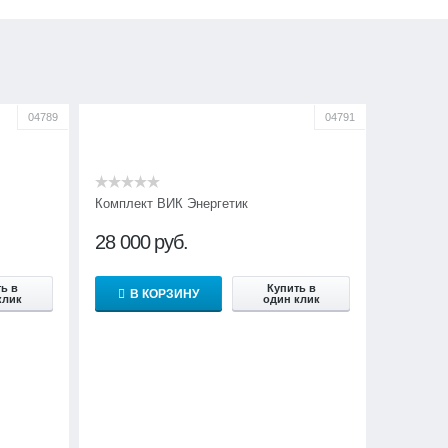
04789
04791
Комплект ВИК Энергетик
28 000
руб.
ь в
Купить в
В КОРЗИНУ
клик
один клик