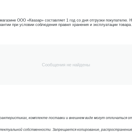
-магазине ООО «Квазар» составляет 1 год со дня отгрузки покупателю. 
рантии при условии соблюдения правил хранения и эксплуатации товара.
Сообщения не найдены
арактеристиках, комплекте поставки и внешнем виде могут отличаться 
лектуальной собственности. Запрещается копирование, распространение 