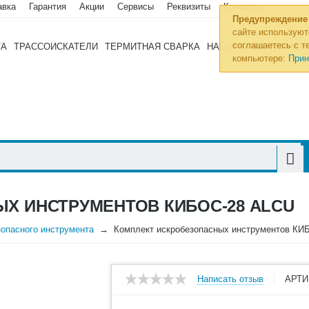
авка
Гарантия
Акции
Сервисы
Реквизиты
Контакты
Предупреждение
сайте используют
соглашаетесь с те
ТА
ТРАССОИСКАТЕЛИ
ТЕРМИТНАЯ СВАРКА
НАБОРЫ ИНСТРУМЕН
компьютере:
Прин
Х ИНСТРУМЕНТОВ КИБОС-28 ALCU
опасного инструмента
Комплект искробезопасных инструментов КИ
Написать отзыв
АРТИ