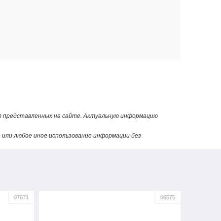
от представленных на сайте. Актуальную информацию
или любое иное использование информации без
07671
06575