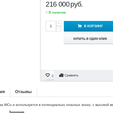
216 000
руб.
В наличии
+
В КОРЗИНУ
−
КУПИТЬ В ОДИН КЛИК
Сравнить
тия
Отзывы
а AlCu и используется в потенциально опасных зонах, с высокой в
Значение