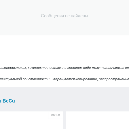
Сообщения не найдены
арактеристиках, комплекте поставки и внешнем виде могут отличаться 
лектуальной собственности. Запрещается копирование, распространение 
ы BeCu
06650