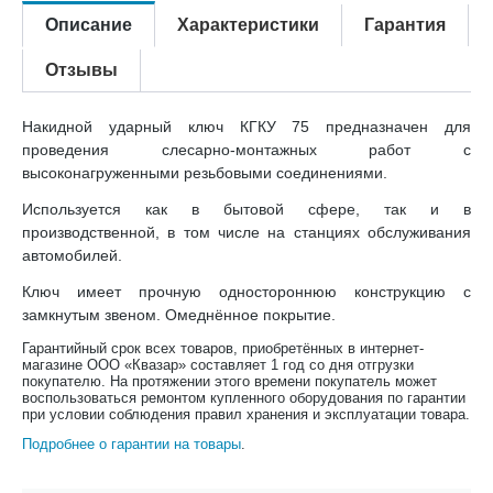
Описание
Характеристики
Гарантия
Отзывы
Накидной ударный ключ КГКУ 75 предназначен для
проведения слесарно-монтажных работ с
высоконагруженными резьбовыми соединениями.
Используется как в бытовой сфере, так и в
производственной, в том числе на станциях обслуживания
автомобилей.
Ключ имеет прочную одностороннюю конструкцию с
замкнутым звеном. Омеднённое покрытие.
Гарантийный срок всех товаров, приобретённых в интернет-
магазине ООО «Квазар» составляет 1 год со дня отгрузки
покупателю. На протяжении этого времени покупатель может
воспользоваться ремонтом купленного оборудования по гарантии
при условии соблюдения правил хранения и эксплуатации товара.
Подробнее о гарантии на товары
.