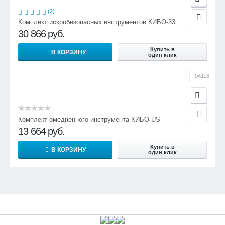
(2)
Комплект искробезопасных инструментов КИБО-33
30 866
руб.
Купить в
В КОРЗИНУ
один клик
04118
Комплект омедненного инструмента КИБО-US
13 664
руб.
Купить в
В КОРЗИНУ
один клик