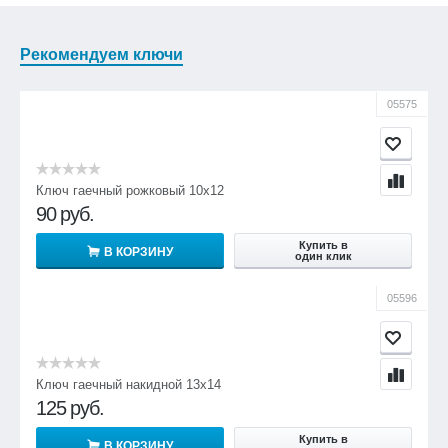
Рекомендуем ключи
05575
Ключ гаечный рожковый 10х12
90
руб.
Купить в
В КОРЗИНУ
один клик
05596
Ключ гаечный накидной 13х14
125
руб.
Купить в
В КОРЗИНУ