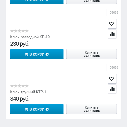
один клик
05633
Ключ разводной КР-19
230
руб.
Купить в
В КОРЗИНУ
один клик
05638
Ключ трубный КТР-1
840
руб.
Купить в
В КОРЗИНУ
один клик