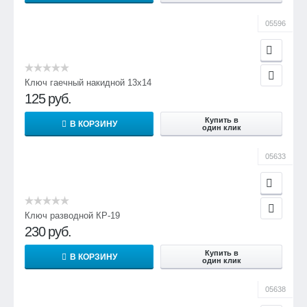
05596
Ключ гаечный накидной 13х14
125
руб.
Купить в
В КОРЗИНУ
один клик
05633
Ключ разводной КР-19
230
руб.
Купить в
В КОРЗИНУ
один клик
05638