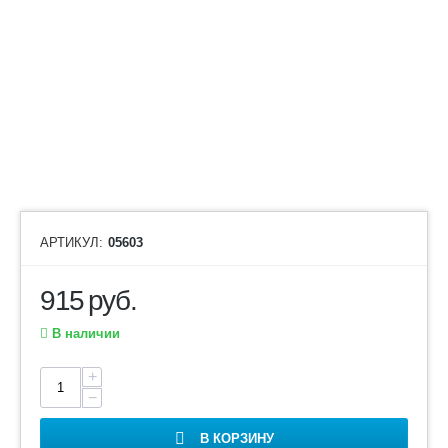
АРТИКУЛ:
05603
915
руб.
В наличии
+
−
В КОРЗИНУ