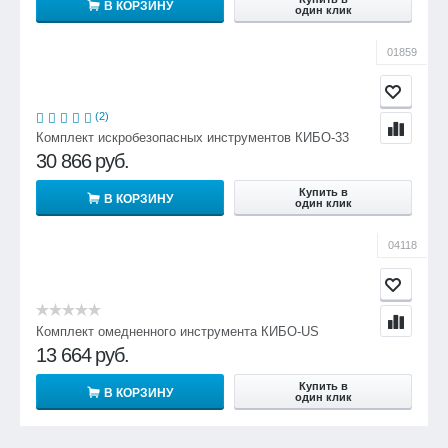
В КОРЗИНУ
один клик
01859
(2)
Комплект искробезопасных инструментов КИБО-33
30 866
руб.
Купить в
В КОРЗИНУ
один клик
04118
Комплект омедненного инструмента КИБО-US
13 664
руб.
Купить в
В КОРЗИНУ
один клик