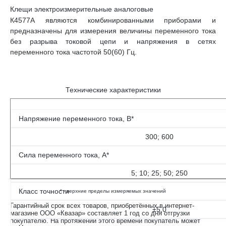
Клещи электроизмерительные аналоговые
К4577А являются комбинированными приборами и
предназначены для измерения величины переменного тока
без разрыва токовой цепи и напряжения в сетях
переменного тока частотой 50(60) Гц.
Технические характеристики
Напряжение переменного тока, В*
300; 600
Сила переменного тока, А*
5; 10; 25; 50; 250
Класс точности
* - верхние пределы измеряемых значений
Гарантийный срок всех товаров, приобретённых в интернет-
±5,0
магазине ООО «Квазар» составляет 1 год со дня отгрузки
покупателю. На протяжении этого времени покупатель может