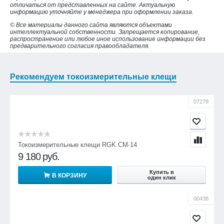
отличаться от представленных на сайте. Актуальную
информацию уточняйте у менеджера при оформлении заказа.
© Все материалы данного сайта являются объектами
интеллектуальной собственности. Запрещается копирование,
распространение или любое иное использование информации без
предварительного согласия правообладателя.
Рекомендуем токоизмерительные клещи
07278
Токоизмерительные клещи RGK CM-14
9 180
руб.
Купить в
В КОРЗИНУ
один клик
00438