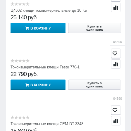
Ц4502 клещи токоизмерительные до 10 Кв
25 140
руб.
Купить в
В КОРЗИНУ
один клик
04596
Токоизмерительные клещи Testo 770-1
22 790
руб.
Купить в
В КОРЗИНУ
один клик
04390
Токоизмерительные клещи CEM DT-3348
15 840
руб.