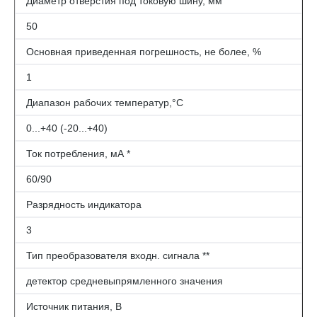
Диаметр отверстия под токовую шину, мм
50
Основная приведенная погрешность, не более, %
1
Диапазон рабочих температур,°С
0...+40 (-20...+40)
Ток потребления, мА *
60/90
Разрядность индикатора
3
Тип преобразователя входн. сигнала **
детектор средневыпрямленного значения
Источник питания, В