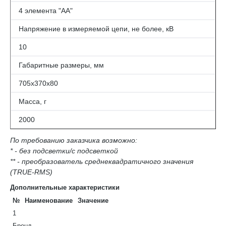
4 элемента "АА"
Напряжение в измеряемой цепи, не более, кВ
10
Габаритные размеры, мм
705х370х80
Масса, г
2000
По требованию заказчика возможно:
* - без подсветки/с подсветкой
** - преобразователь среднеквадратичного значения
(TRUE-RMS)
Дополнительные характеристики
№
Наименование
Значение
1
Бренд