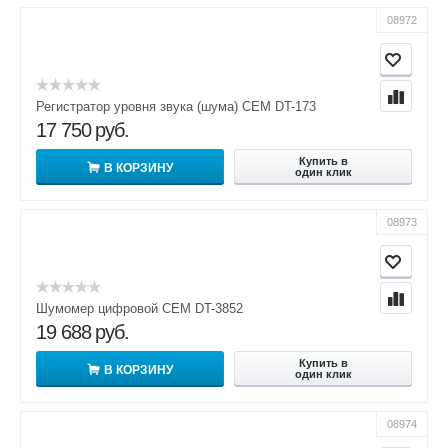
08972
Регистратор уровня звука (шума) CEM DT-173
17 750
руб.
Купить в
В КОРЗИНУ
один клик
08973
Шумомер цифровой CEM DT-3852
19 688
руб.
Купить в
В КОРЗИНУ
один клик
08974