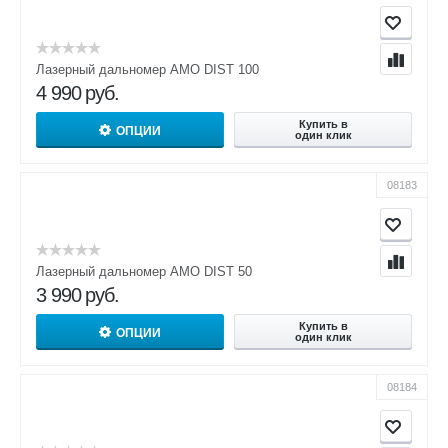
Лазерный дальномер AMO DIST 100
4 990
руб.
Купить в
ОПЦИИ
один клик
08183
Лазерный дальномер AMO DIST 50
3 990
руб.
Купить в
ОПЦИИ
один клик
08184