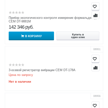
Прибор экологического контроля измерение формальдегида
CEM DT-9881M
142 346
руб.
Купить в
В КОРЗИНУ
один клик
08951
3-осевой регистратор вибрации CEM DT-178A
Цена по запросу
Нет в наличии
08956