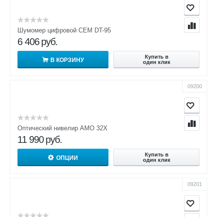
Шумомер цифровой CEM DT-95
6 406
руб.
Купить в
В КОРЗИНУ
один клик
09200
Оптический нивелир AMO 32X
11 990
руб.
Купить в
ОПЦИИ
один клик
09201