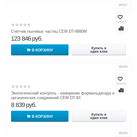
08947
Счётчик пылевых частиц CEM DT-9880M
123 846
руб.
Купить в
В КОРЗИНУ
один клик
08948
Экологический контроль - измерение формальдегида и
органических соединений CEM DT-93
8 839
руб.
Купить в
В КОРЗИНУ
один клик
08949