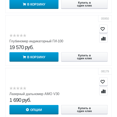
Купить в
В КОРЗИНУ
один клик
05950
Глубиномер индикаторный ГИ-100
19 570
руб.
Купить в
В КОРЗИНУ
один клик
08179
Лазерный дальномер AMO V30
1 690
руб.
Купить в
ОПЦИИ
один клик