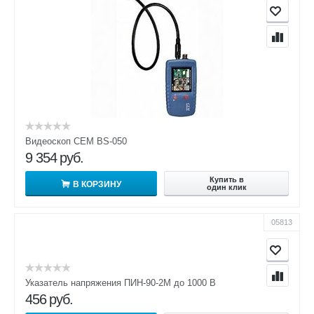
Видеоскоп CEM BS-050
9 354
руб.
Купить в
В КОРЗИНУ
один клик
05813
Указатель напряжения ПИН-90-2М до 1000 В
456
руб.