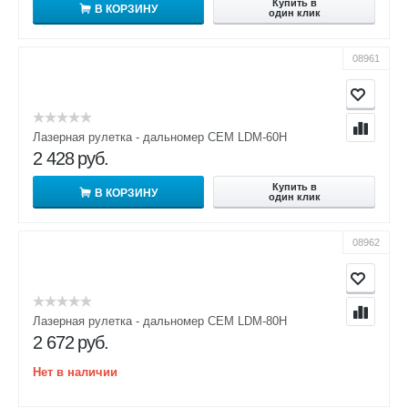
Купить в
В КОРЗИНУ
один клик
08961
Лазерная рулетка - дальномер CEM LDM-60H
2 428
руб.
Купить в
В КОРЗИНУ
один клик
08962
Лазерная рулетка - дальномер CEM LDM-80H
2 672
руб.
Нет в наличии