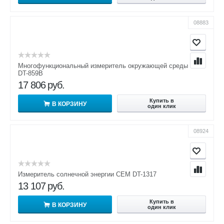
08883
Многофункциональный измеритель окружающей среды CEM
DT-859B
17 806
руб.
Купить в
В КОРЗИНУ
один клик
08924
Измеритель солнечной энергии CEM DT-1317
13 107
руб.
Купить в
В КОРЗИНУ
один клик