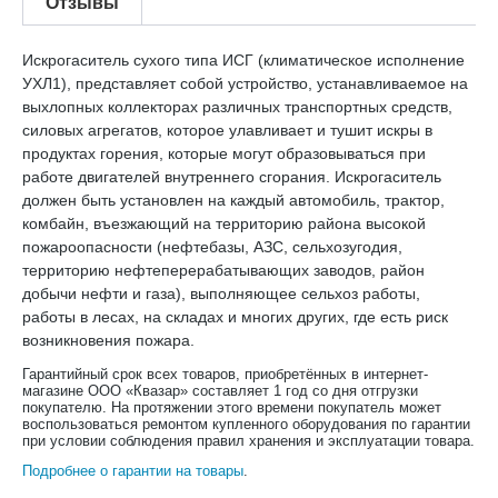
Отзывы
Искрогаситель сухого типа ИСГ (климатическое исполнение
УХЛ1), представляет собой устройство, устанавливаемое на
выхлопных коллекторах различных транспортных средств,
силовых агрегатов, которое улавливает и тушит искры в
продуктах горения, которые могут образовываться при
работе двигателей внутреннего сгорания. Искрогаситель
должен быть установлен на каждый автомобиль, трактор,
комбайн, въезжающий на территорию района высокой
пожароопасности (нефтебазы, АЗС, сельхозугодия,
территорию нефтеперерабатывающих заводов, район
добычи нефти и газа), выполняющее сельхоз работы,
работы в лесах, на складах и многих других, где есть риск
возникновения пожара.
Гарантийный срок всех товаров, приобретённых в интернет-
магазине ООО «Квазар» составляет 1 год со дня отгрузки
покупателю. На протяжении этого времени покупатель может
воспользоваться ремонтом купленного оборудования по гарантии
при условии соблюдения правил хранения и эксплуатации товара.
Подробнее о гарантии на товары
.