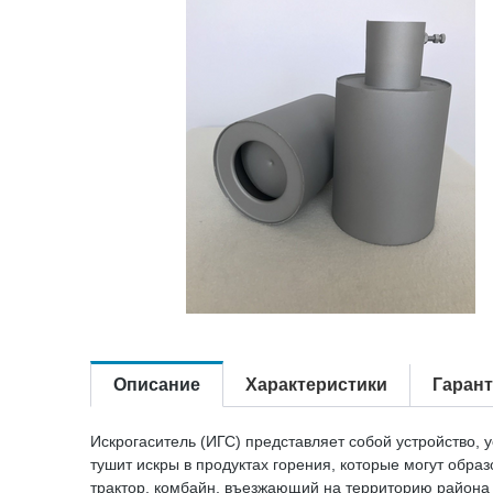
Описание
Характеристики
Гаран
Искрогаситель (ИГС) представляет собой устройство, 
тушит искры в продуктах горения, которые могут обра
трактор, комбайн, въезжающий на территорию района