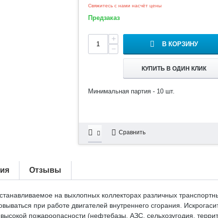
Свяжитесь с нами насчёт цены
Предзаказ
+
В КОРЗИНУ
−
КУПИТЬ В ОДИН КЛИК
Минимальная партия - 10 шт.
Сравнить
тия
Отзывы
устанавливаемое на выхлопных коллекторах различных транспортных
зовываться при работе двигателей внутреннего сгорания. Искрогас
 высокой пожароопасности (нефтебазы, АЗС, сельхозугодия, тер