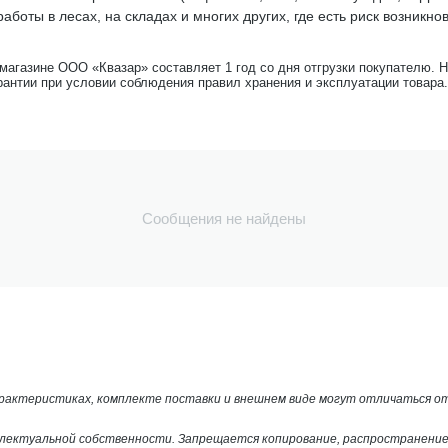
аботы в лесах, на складах и многих других, где есть риск возник
-магазине ООО «Квазар» составляет 1 год со дня отгрузки покупателю. 
рантии при условии соблюдения правил хранения и эксплуатации товара.
Сообщения не найдены
арактеристиках, комплекте поставки и внешнем виде могут отличаться 
лектуальной собственности. Запрещается копирование, распространение 