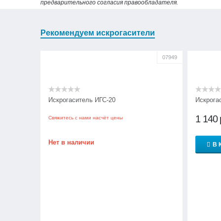
предварительного согласия правообладателя.
Рекомендуем искрогасители
07949
Искрогаситель ИГС-20
Искрога
1 140
Свяжитесь с нами насчёт цены
Нет в наличии
В 