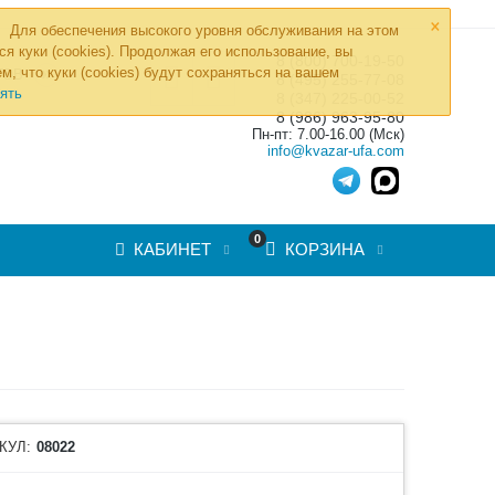
×
Для обеспечения высокого уровня обслуживания на этом
ся куки (cookies). Продолжая его использование, вы
8 (800) 700-19-50
»
м, что куки (cookies) будут сохраняться на вашем
ТОВ
8 (495) 255-77-08
ять
8 (347) 225-00-52
8 (986) 963-95-80
Пн-пт: 7.00-16.00 (Мск)
info@kvazar-ufa.com
0
КАБИНЕТ
КОРЗИНА
КУЛ:
08022