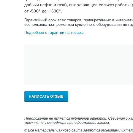
добычи нефти и газа), выполняющее сельхоз работы, р
от -50С° до + 60С°.
Гарантийный срок всех товаров, приобретённых в интернет
воспользоваться ремонтом купленного оборудования по га
Подробнее о гарантии на товары
.
НАПИСАТЬ ОТЗЫВ
Предложение не является публичной офертой. Сведения о х
уточняйте у менеджера при оформлении заказа.
© Все материалы данного сайта являются объектами интел