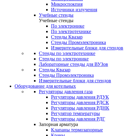
Микроспокпия
Источники излучения
Учебные стенды
Учебные стенды
По электронике
По электротехнике
Стенды Квазар
Стенды Промэлектроника
Измерительные блоки для стендов
Стенды по электротехнике
Стенды по электронике
Лабораторные стенды для ВУЗов
Стенды Квазар
Стенды Промэлектроника
Измерительные блоки для стендов
Оборудование для котельных
Регуляторы давления газа
Регуляторы давления РДУК
Регуляторы давления РДСК
Регуляторы давления РДНК
Регулятор температуры
Регуляторы давления РДГ
Запорная арматура
Клапаны термозапорные
Краны