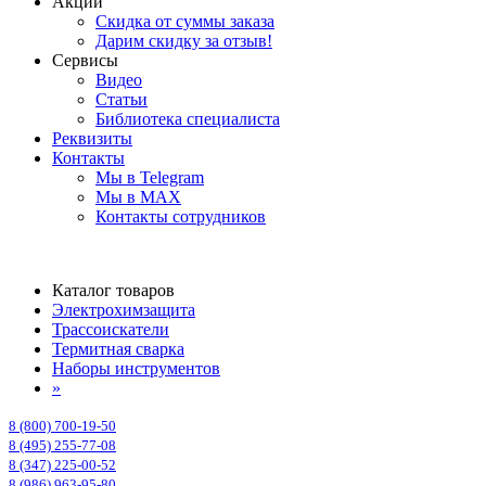
Акции
Скидка от суммы заказа
Дарим скидку за отзыв!
Сервисы
Видео
Статьи
Библиотека специалиста
Реквизиты
Контакты
Мы в Telegram
Мы в MAX
Контакты сотрудников
Каталог товаров
Электрохимзащита
Трассоискатели
Термитная сварка
Наборы инструментов
»
8 (800) 700-19-50
8 (495) 255-77-08
8 (347) 225-00-52
8 (986) 963-95-80