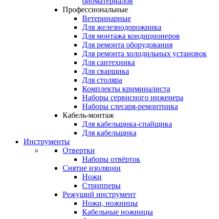
биоматериалов
Профессиональные
Ветеринарные
Для железнодорожника
Для монтажа кондиционеров
Для ремонта оборудования
Для ремонта холодильных установок
Для сантехника
Для сварщика
Для столяра
Комплекты криминалиста
Наборы сервисного инженера
Наборы слесаря-ремонтника
Кабель-монтаж
Для кабельщика-спайщика
Для кабельщика
Инструменты
Отвертки
Наборы отвёрток
Снятие изоляции
Ножи
Стрипперы
Режущий инструмент
Ножи, ножницы
Кабельные ножницы