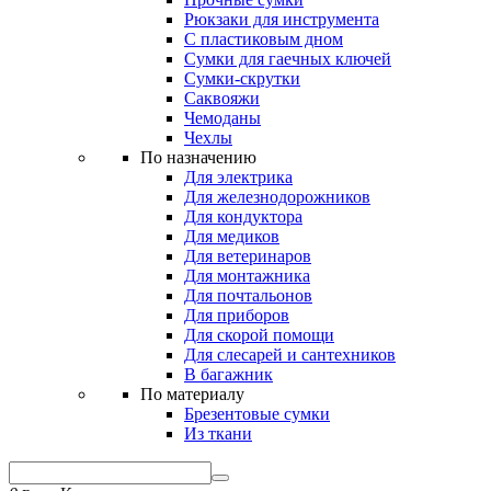
Рюкзаки для инструмента
С пластиковым дном
Сумки для гаечных ключей
Сумки-скрутки
Саквояжи
Чемоданы
Чехлы
По назначению
Для электрика
Для железнодорожников
Для кондуктора
Для медиков
Для ветеринаров
Для монтажника
Для почтальонов
Для приборов
Для скорой помощи
Для слесарей и сантехников
В багажник
По материалу
Брезентовые сумки
Из ткани