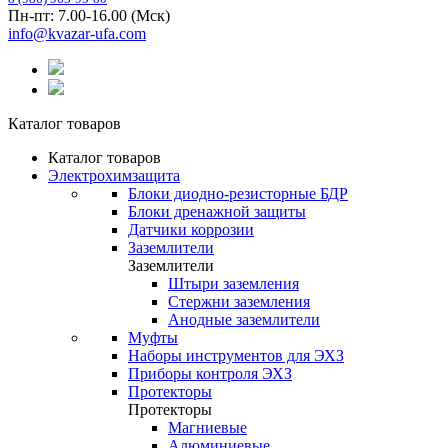
Пн-пт: 7.00-16.00 (Мск)
info@kvazar-ufa.com
Каталог товаров
Каталог товаров
Электрохимзащита
Блоки диодно-резисторные БДР
Блоки дренажной защиты
Датчики коррозии
Заземлители
Заземлители
Штыри заземления
Стержни заземления
Анодные заземлители
Муфты
Наборы инструментов для ЭХЗ
Приборы контроля ЭХЗ
Протекторы
Протекторы
Магниевые
Алюминиевые