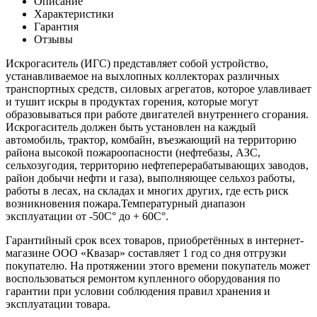
Описание
Характеристики
Гарантия
Отзывы
Искрогаситель (ИГС) представляет собой устройство,
устанавливаемое на выхлопных коллекторах различных
транспортных средств, силовых агрегатов, которое улавливает
и тушит искры в продуктах горения, которые могут
образовываться при работе двигателей внутреннего сгорания.
Искрогаситель должен быть установлен на каждый
автомобиль, трактор, комбайн, въезжающий на территорию
района высокой пожароопасности (нефтебазы, АЗС,
сельхозугодия, территорию нефтеперерабатывающих заводов,
район добычи нефти и газа), выполняющее сельхоз работы,
работы в лесах, на складах и многих других, где есть риск
возникновения пожара.Температурный диапазон
эксплуатации от -50С° до + 60С°.
Гарантийный срок всех товаров, приобретённых в интернет-
магазине ООО «Квазар» составляет 1 год со дня отгрузки
покупателю. На протяжении этого времени покупатель может
воспользоваться ремонтом купленного оборудования по
гарантии при условии соблюдения правил хранения и
эксплуатации товара.