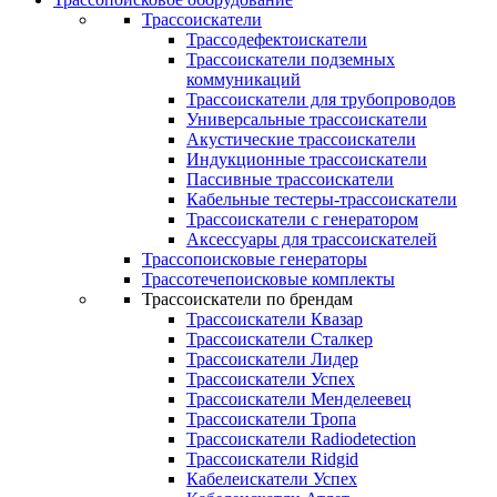
Трассоискатели
Трассодефектоискатели
Трассоискатели подземных
коммуникаций
Трассоискатели для трубопроводов
Универсальные трассоискатели
Акустические трассоискатели
Индукционные трассоискатели
Пассивные трассоискатели
Кабельные тестеры-трассоискатели
Трассоискатели с генератором
Аксессуары для трассоискателей
Трассопоисковые генераторы
Трассотечепоисковые комплекты
Трассоискатели по брендам
Трассоискатели Квазар
Трассоискатели Сталкер
Трассоискатели Лидер
Трассоискатели Успех
Трассоискатели Менделеевец
Трассоискатели Тропа
Трассоискатели Radiodetection
Трассоискатели Ridgid
Кабелеискатели Успех