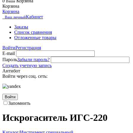
0
Корзина
Ваша
Корзина
Корзина
Кабинет
Ваш личный
Заказы
Список сравнения
Отложенные товары
Войти
Регистрация
E-mail
Пароль
Забыли пароль?
Создать учетную запись
Антибот
Войти через соц. сеть:
Войти
Запомнить
Искрогаситель ИГС-220
Каталог
/
Инструмент специальный