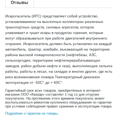
Отзывы
Искрогаситель (ИГС) представляет собой устройство,
устанавливаемое на выхлопных коллекторах различных
транспортных средств, силовых агрегатов, которое
улавливает и тушит искры в продуктах горения, которые
могут образовываться при работе двигателей внутреннего
сгорания. Искрогаситель должен быть установлен на каждый
автомобиль, трактор, комбайн, въезжающий на территорию
района высокой пожароопасности (нефтебазы, АЗС,
сельхозугодия, территорию нефтеперерабатывающих
заводов, район добычи нефти и газа), выполняющее сельхоз
работы, работы в лесах, на складах и многих других, где есть
риск возникновения пожара.Температурный диапазон
эксплуатации от -50С° до + 60С°.
Гарантийный срок всех товаров, приобретённых в интернет-
магазине ООО «Квазар» составляет 1 год со дня отгрузки
покупателю. На протяжении этого времени покупатель может
воспользоваться ремонтом купленного оборудования по гарантии
при условии соблюдения правил хранения и эксплуатации товара.
Подробнее о гарантии на товары
.