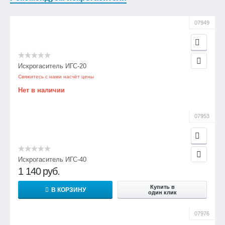
07949
Искрогаситель ИГС-20
Свяжитесь с нами насчёт цены
Нет в наличии
07953
Искрогаситель ИГС-40
1 140
руб.
Купить в
В КОРЗИНУ
один клик
07976