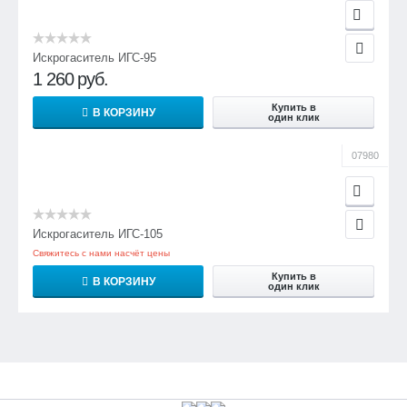
Искрогаситель ИГС-95
1 260
руб.
Купить в
В КОРЗИНУ
один клик
07980
Искрогаситель ИГС-105
Свяжитесь с нами насчёт цены
Купить в
В КОРЗИНУ
один клик