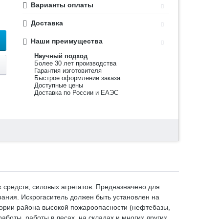
Варианты оплаты
Доставка
Наши преимущества
Научный подход
Более 30 лет производства
Гарантия изготовителя
Быстрое оформление заказа
Доступные цены
Доставка по России и ЕАЭС
 средств, силовых агрегатов. Предназначено для
рания. Искрогаситель должен быть установлен на
тории района высокой пожароопасности (нефтебазы,
боты, работы в лесах, на складах и многих других,