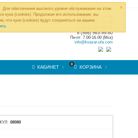
×
Для обеспечения высокого уровня обслуживания на этом
ся куки (cookies). Продолжая его использование, вы
8 (800) 700-19-50
»
м, что куки (cookies) будут сохраняться на вашем
ТОВ
8 (495) 255-77-08
ять
8 (347) 225-00-52
8 (986) 963-95-80
Пн-пт: 7.00-16.00 (Мск)
info@kvazar-ufa.com
0
КАБИНЕТ
КОРЗИНА
КУЛ:
08080