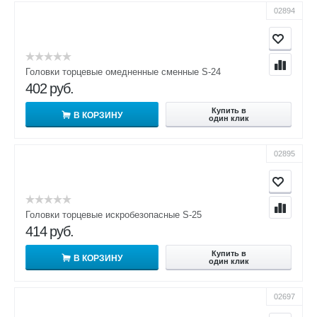
02894
Головки торцевые омедненные сменные S-24
402
руб.
Купить в
В КОРЗИНУ
один клик
02895
Головки торцевые искробезопасные S-25
414
руб.
Купить в
В КОРЗИНУ
один клик
02697