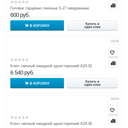
Головки торцевые сменные S-27 омедненные
600
руб.
Купить в
В КОРЗИНУ
один клик
00598
Ключ гаечный накидной односторонний А20-32
6 540
руб.
Купить в
В КОРЗИНУ
один клик
00599
Ключ гаечный накидной односторонний А20-36