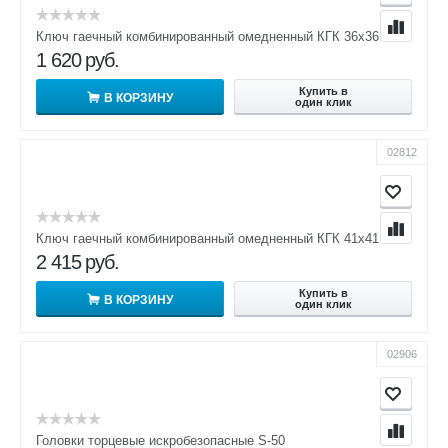
Ключ гаечный комбинированный омедненный КГК 36х36
1 620
руб.
Купить в
В КОРЗИНУ
один клик
02812
Ключ гаечный комбинированный омедненный КГК 41х41
2 415
руб.
Купить в
В КОРЗИНУ
один клик
02906
Головки торцевые искробезопасные S-50