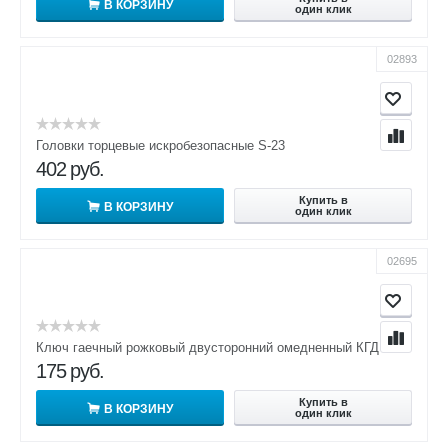
В КОРЗИНУ
один клик
02893
Головки торцевые искробезопасные S-23
402
руб.
Купить в
В КОРЗИНУ
один клик
02695
Ключ гаечный рожковый двусторонний омедненный КГД 9х11
175
руб.
Купить в
В КОРЗИНУ
один клик