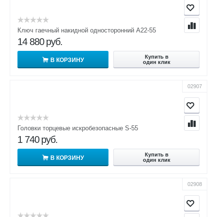
Ключ гаечный накидной односторонний А22-55
14 880
руб.
Купить в
В КОРЗИНУ
один клик
02907
Головки торцевые искробезопасные S-55
1 740
руб.
Купить в
В КОРЗИНУ
один клик
02908