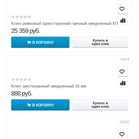
Ключ рожковый односторонний гаечный омедненный КГО 105
25 359
руб.
Купить в
В КОРЗИНУ
один клик
03619
Ключ шестигранный омедненный 16 мм
888
руб.
Купить в
В КОРЗИНУ
один клик
02801