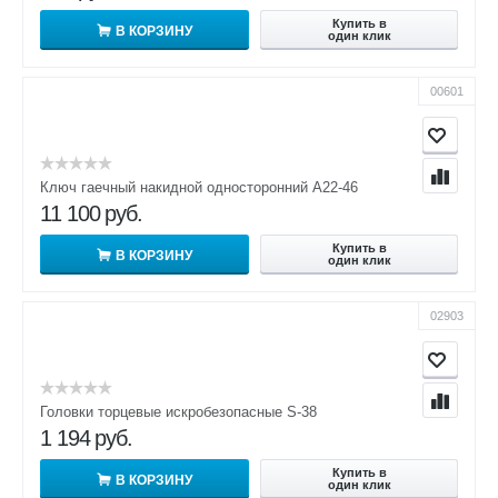
Купить в
В КОРЗИНУ
один клик
00601
Ключ гаечный накидной односторонний А22-46
11 100
руб.
Купить в
В КОРЗИНУ
один клик
02903
Головки торцевые искробезопасные S-38
1 194
руб.
Купить в
В КОРЗИНУ
один клик