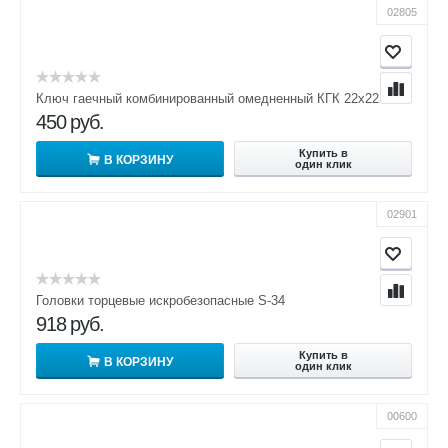
02805
Ключ гаечный комбинированный омедненный КГК 22х22
450
руб.
Купить в
В КОРЗИНУ
один клик
02901
Головки торцевые искробезопасные S-34
918
руб.
Купить в
В КОРЗИНУ
один клик
00600