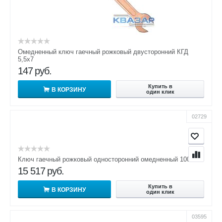
Омедненный ключ гаечный рожковый двусторонний КГД
5,5х7
147
руб.
Купить в
В КОРЗИНУ
один клик
02729
Ключ гаечный рожковый односторонний омедненный 100 КГО
15 517
руб.
Купить в
В КОРЗИНУ
один клик
03595