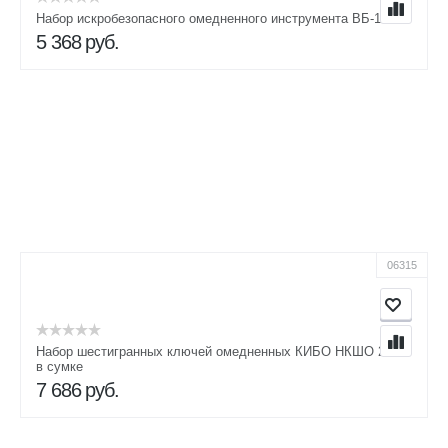
Набор искробезопасного омедненного инструмента ВБ-1
5 368
руб.
06315
Набор шестигранных ключей омедненных КИБО НКШО 2-14
в сумке
7 686
руб.