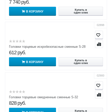
7 740
руб.
Купить в
В КОРЗИНУ
один клик
02898
Головки торцевые искробезопасные сменные S-28
612
руб.
Купить в
В КОРЗИНУ
один клик
02900
Головки торцевые омедненные сменные S-32
828
руб.
Купить в