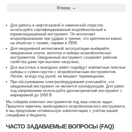
Вперед
Для работы в нефтегазовой и химической отраслях
используйте сертифицированный искробезопасный и
взрывозащищённый инструмент. Он исключает
искрообразование при ударах и трении, что критически важно
на объектах с газами, парами и ЛВЖ;
Для ежедневной интенсивной эксплуатации выбирайте
омедненные ключи, молотки и наборы искробезопасных
инструментов. Омедненный инструмент сохраняет рабочие
свойства даже при высоких нагрузках;
Для высотных и выездных работ подойдут компактные поясные
наборы и сумки-скрутки с искробезопасным инструментом.
Лёгкие, всегда под рукой, не мешают перемещению;
При обслуживании электрооборудования учитывайте, что
омедненный инструмент не является изолирующим. Для работ
под напряжением используйте диэлектрический инструмент с
маркировкой до 1000 В.
Мы соберём комплект инструментов под ваш список задач.
Пришлите перечень необходимого искробезопасного инструмента,
и мы предложим оптимальную комплектацию с учётом вашей
специфики и бюджета.
ЧАСТО ЗАДАВАЕМЫЕ ВОПРОСЫ (FAQ)