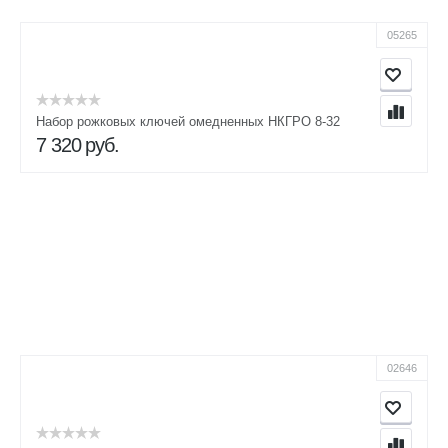
05265
Набор рожковых ключей омедненных НКГРО 8-32
7 320
руб.
02646