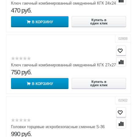
Ключ гаечный комбинированный омедненный КГК 24х24
470
руб.
Купить в
В КОРЗИНУ
один клик
02808
Ключ гаечный комбинированный омедненный КГК 27х27
750
руб.
Купить в
В КОРЗИНУ
один клик
02902
Головки торцевые искробезопасные сменные S-36
990
руб.