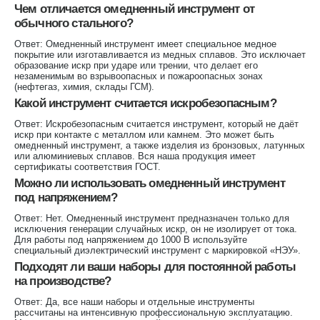
Чем отличается омедненный инструмент от
обычного стального?
Ответ: Омедненный инструмент имеет специальное медное
покрытие или изготавливается из медных сплавов. Это исключает
образование искр при ударе или трении, что делает его
незаменимым во взрывоопасных и пожароопасных зонах
(нефтегаз, химия, склады ГСМ).
Какой инструмент считается искробезопасным?
Ответ: Искробезопасным считается инструмент, который не даёт
искр при контакте с металлом или камнем. Это может быть
омедненный инструмент, а также изделия из бронзовых, латунных
или алюминиевых сплавов. Вся наша продукция имеет
сертификаты соответствия ГОСТ.
Можно ли использовать омедненный инструмент
под напряжением?
Ответ: Нет. Омедненный инструмент предназначен только для
исключения генерации случайных искр, он не изолирует от тока.
Для работы под напряжением до 1000 В используйте
специальный диэлектрический инструмент с маркировкой «НЭУ».
Подходят ли ваши наборы для постоянной работы
на производстве?
Ответ: Да, все наши наборы и отдельные инструменты
рассчитаны на интенсивную профессиональную эксплуатацию.