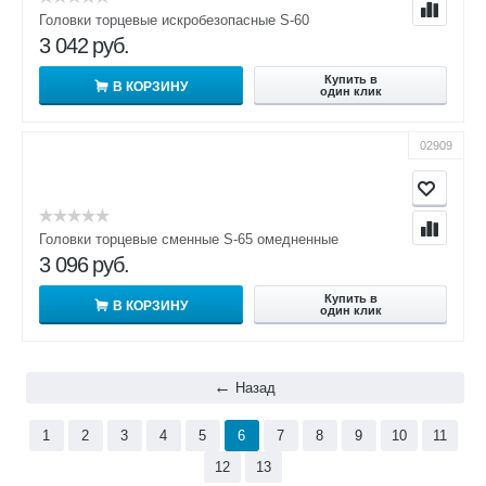
Головки торцевые искробезопасные S-60
3 042
руб.
Купить в
В КОРЗИНУ
один клик
02909
Головки торцевые сменные S-65 омедненные
3 096
руб.
Купить в
В КОРЗИНУ
один клик
Назад
1
2
3
4
5
6
7
8
9
10
11
12
13