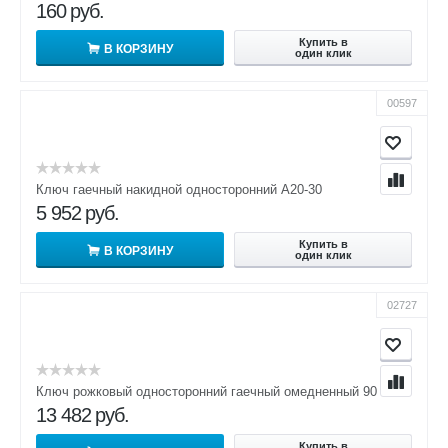
160
руб.
Купить в
В КОРЗИНУ
один клик
00597
Ключ гаечный накидной односторонний А20-30
5 952
руб.
Купить в
В КОРЗИНУ
один клик
02727
Ключ рожковый односторонний гаечный омедненный 90 КГО
13 482
руб.
Купить в