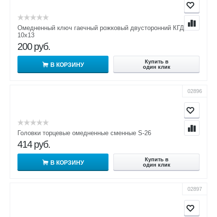
Омедненный ключ гаечный рожковый двусторонний КГД
10х13
200
руб.
Купить в
В КОРЗИНУ
один клик
02896
Головки торцевые омедненные сменные S-26
414
руб.
Купить в
В КОРЗИНУ
один клик
02897