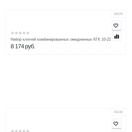
06375
Набор ключей комбинированных омедненных КГК 10-22
8 174
руб.
05240