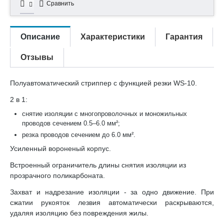
Сравнить
Описание
Характеристики
Гарантия
Отзывы
Полуавтоматический стриппер с функцией резки WS-10.
2 в 1:
снятие изоляции с многопроволочных и моножильных
проводов сечением 0.5–6.0 мм²;
резка проводов сечением до 6.0 мм².
Усиленный вороненый корпус.
Встроенный ограничитель длины снятия изоляции из
прозрачного поликарбоната.
Захват и надрезание изоляции - за одно движение. При
сжатии рукояток лезвия автоматически раскрываются,
удаляя изоляцию без повреждения жилы.