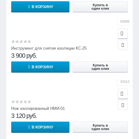
Купить в
В КОРЗИНУ
один клик
03089
Инструмент для снятия изоляции КС-25
3 900
руб.
Купить в
В КОРЗИНУ
один клик
03113
Нож изолированный НМИ-01
3 120
руб.
Купить в
В КОРЗИНУ
один клик