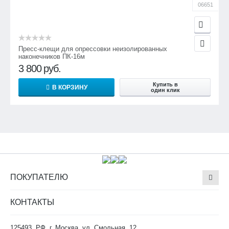
06651
Пресс-клещи для опрессовки неизолированных
наконечников ПК-16м
3 800
руб.
Купить в
В КОРЗИНУ
один клик
ПОКУПАТЕЛЮ
КОНТАКТЫ
125493, РФ, г. Москва, ул. Смольная, 12