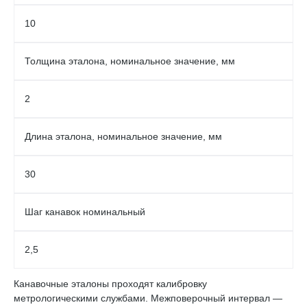
10
Толщина эталона, номинальное значение, мм
2
Длина эталона, номинальное значение, мм
30
Шаг канавок номинальный
2,5
Канавочные эталоны проходят калибровку
метрологическими службами. Межповерочный интервал —