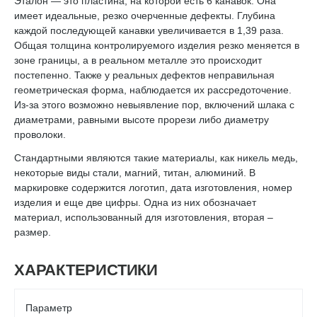
Эталон — это пластина, на которой есть 6 канавок. Она
имеет идеальные, резко очерченные дефекты. Глубина
каждой последующей канавки увеличивается в 1,39 раза.
Общая толщина контролируемого изделия резко меняется в
зоне границы, а в реальном металле это происходит
постепенно. Также у реальных дефектов неправильная
геометрическая форма, наблюдается их рассредоточение.
Из-за этого возможно невыявление пор, включений шлака с
диаметрами, равными высоте прорези либо диаметру
проволоки.
Стандартными являются такие материалы, как никель медь,
некоторые виды стали, магний, титан, алюминий. В
маркировке содержится логотип, дата изготовления, номер
изделия и еще две цифры. Одна из них обозначает
материал, использованный для изготовления, вторая –
размер.
ХАРАКТЕРИСТИКИ
Параметр