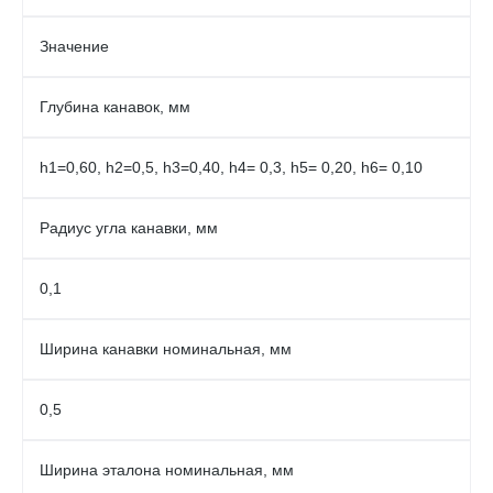
Значение
Глубина канавок, мм
h1=0,60, h2=0,5, h3=0,40, h4= 0,3, h5= 0,20, h6= 0,10
Радиус угла канавки, мм
0,1
Ширина канавки номинальная, мм
0,5
Ширина эталона номинальная, мм