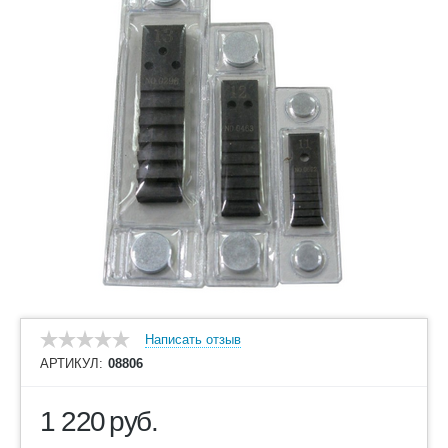
Написать отзыв
АРТИКУЛ:
08806
1 220
руб.