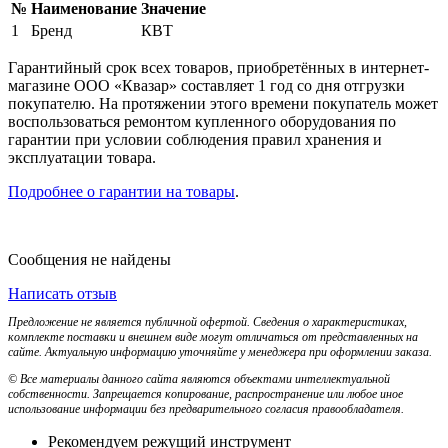
№
Наименование
Значение
1
Бренд
КВТ
Гарантийный срок всех товаров, приобретённых в интернет-
магазине ООО «Квазар» составляет 1 год со дня отгрузки
покупателю. На протяжении этого времени покупатель может
воспользоваться ремонтом купленного оборудования по
гарантии при условии соблюдения правил хранения и
эксплуатации товара.
Подробнее о гарантии на товары
.
Сообщения не найдены
Написать отзыв
Предложение не является публичной офертой. Сведения о характеристиках,
комплекте поставки и внешнем виде могут отличаться от представленных на
сайте. Актуальную информацию уточняйте у менеджера при оформлении заказа.
© Все материалы данного сайта являются объектами интеллектуальной
собственности. Запрещается копирование, распространение или любое иное
использование информации без предварительного согласия правообладателя.
Рекомендуем режущий инструмент