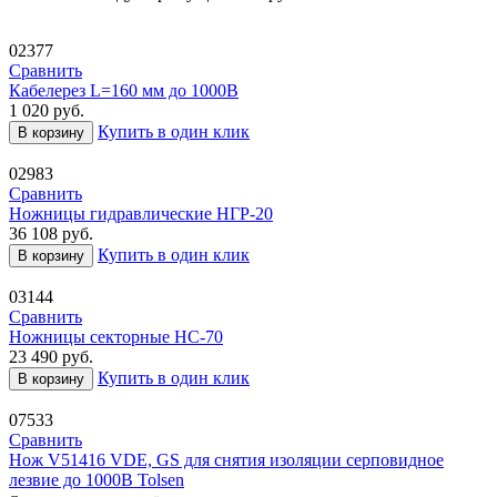
02377
Сравнить
Кабелерез L=160 мм до 1000В
1 020
руб.
Купить в один клик
В корзину
02983
Сравнить
Ножницы гидравлические НГР-20
36 108
руб.
Купить в один клик
В корзину
03144
Сравнить
Ножницы секторные НС-70
23 490
руб.
Купить в один клик
В корзину
07533
Сравнить
Нож V51416 VDE, GS для снятия изоляции серповидное
лезвие до 1000В Tolsen