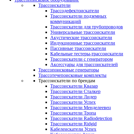
Трассоискатели
Трассодефектоискатели
Трассоискатели подземных
коммуникаций
Трассоискатели для трубопроводов
Универсальные трассоискатели
Акустические трассоискатели
Индукционные трассоискатели
Пассивные трассоискатели
Кабельные тестеры-трассоискатели
Трассоискатели с генератором
Аксессуары для трассоискателей
Трассопоисковые генераторы
Трассотечепоисковые комплекты
Трассоискатели по брендам
Трассоискатели Квазар
Трассоискатели Сталкер
Трассоискатели Лидер
Трассоискатели Успех
Трассоискатели Менделеевец
Трассоискатели Тропа
Трассоискатели Radiodetection
Трассоискатели Ridgid
Кабелеискатели Успех