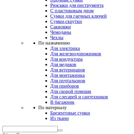
Рюкзаки для инструмента
С пластиковым дном
Сумки для гаечных ключей
Сумки-скрутки
Саквояжи
Чемоданы
Чехлы
По назначению
Для электрика
Для железнодорожников
Для кондуктора
Для медиков
Для ветеринаров
Для монтажника
Для почтальонов
Для приборов
Для скорой помощи
Для слесарей и сантехников
В багажник
По материалу
Брезентовые сумки
Из ткани