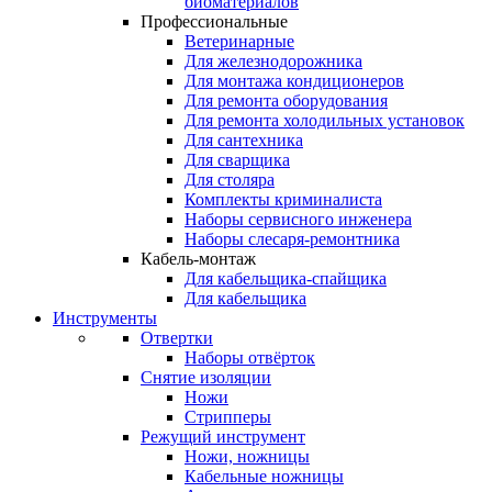
биоматериалов
Профессиональные
Ветеринарные
Для железнодорожника
Для монтажа кондиционеров
Для ремонта оборудования
Для ремонта холодильных установок
Для сантехника
Для сварщика
Для столяра
Комплекты криминалиста
Наборы сервисного инженера
Наборы слесаря-ремонтника
Кабель-монтаж
Для кабельщика-спайщика
Для кабельщика
Инструменты
Отвертки
Наборы отвёрток
Снятие изоляции
Ножи
Стрипперы
Режущий инструмент
Ножи, ножницы
Кабельные ножницы