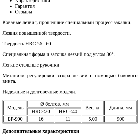
Характеристики
Гарантия
Отзывы
Кованые лезвия, прошедшие специальный процесс закалки.
Лезвия повышенной твердости.
Твердость HRC 56...60.
Специальная форма и заточка лезвий под углом 30°.
Легкие стальные рукоятки.
Механизм регулировки зазора лезвий с помощью бокового
винта.
Надежные и долговечные модели.
Ø болтов, мм
Модель
Вес, кг
Длина, мм
HRC<20
HRC<40
БР-900
16
11
5,00
900
Дополнительные характеристики