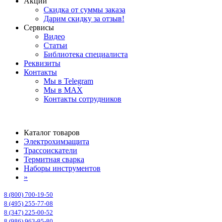
Акции
Скидка от суммы заказа
Дарим скидку за отзыв!
Сервисы
Видео
Статьи
Библиотека специалиста
Реквизиты
Контакты
Мы в Telegram
Мы в MAX
Контакты сотрудников
Каталог товаров
Электрохимзащита
Трассоискатели
Термитная сварка
Наборы инструментов
»
8 (800) 700-19-50
8 (495) 255-77-08
8 (347) 225-00-52
8 (986) 963-95-80