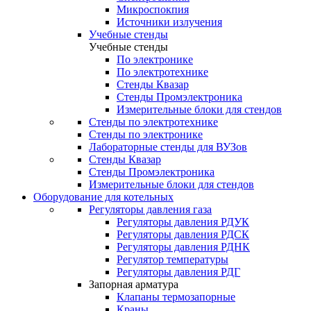
Микроспокпия
Источники излучения
Учебные стенды
Учебные стенды
По электронике
По электротехнике
Стенды Квазар
Стенды Промэлектроника
Измерительные блоки для стендов
Стенды по электротехнике
Стенды по электронике
Лабораторные стенды для ВУЗов
Стенды Квазар
Стенды Промэлектроника
Измерительные блоки для стендов
Оборудование для котельных
Регуляторы давления газа
Регуляторы давления РДУК
Регуляторы давления РДСК
Регуляторы давления РДНК
Регулятор температуры
Регуляторы давления РДГ
Запорная арматура
Клапаны термозапорные
Краны