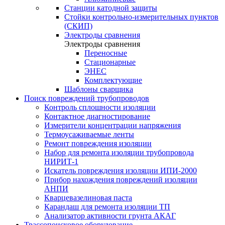
Станции катодной защиты
Стойки контрольно-измерительных пунктов
(СКИП)
Электроды сравнения
Электроды сравнения
Переносные
Стационарные
ЭНЕС
Комплектующие
Шаблоны сварщика
Поиск повреждений трубопроводов
Контроль сплошности изоляции
Контактное диагностирование
Измерители концентрации напряжения
Термоусаживаемые ленты
Ремонт повреждения изоляции
Набор для ремонта изоляции трубопровода
НИРИТ-1
Искатель повреждения изоляции ИПИ-2000
Прибор нахождения повреждений изоляции
АНПИ
Кварцевазелиновая паста
Карандаш для ремонта изоляции ТП
Анализатор активности грунта АКАГ
Трассопоисковое оборудование