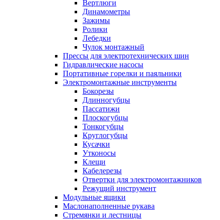
Вертлюги
Динамометры
Зажимы
Ролики
Лебедки
Чулок монтажный
Прессы для электротехнических шин
Гидравлические насосы
Портативные горелки и паяльники
Электромонтажные инструменты
Бокорезы
Длинногубцы
Пассатижи
Плоскогубцы
Тонкогубцы
Круглогубцы
Кусачки
Утконосы
Клещи
Кабелерезы
Отвертки для электромонтажников
Режущий инструмент
Модульные ящики
Маслонаполненные рукава
Стремянки и лестницы