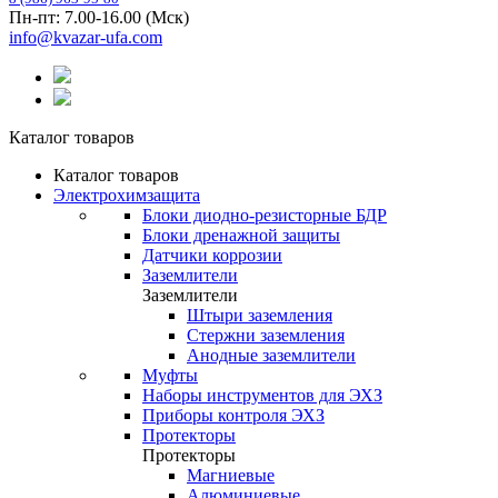
Пн-пт: 7.00-16.00 (Мск)
info@kvazar-ufa.com
Каталог товаров
Каталог товаров
Электрохимзащита
Блоки диодно-резисторные БДР
Блоки дренажной защиты
Датчики коррозии
Заземлители
Заземлители
Штыри заземления
Стержни заземления
Анодные заземлители
Муфты
Наборы инструментов для ЭХЗ
Приборы контроля ЭХЗ
Протекторы
Протекторы
Магниевые
Алюминиевые