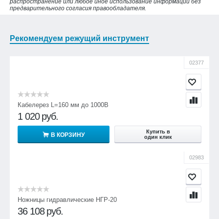
распространение или любое иное использование информации без
предварительного согласия правообладателя.
Рекомендуем режущий инструмент
02377
Кабелерез L=160 мм до 1000В
1 020
руб.
Купить в
В КОРЗИНУ
один клик
02983
Ножницы гидравлические НГР-20
36 108
руб.