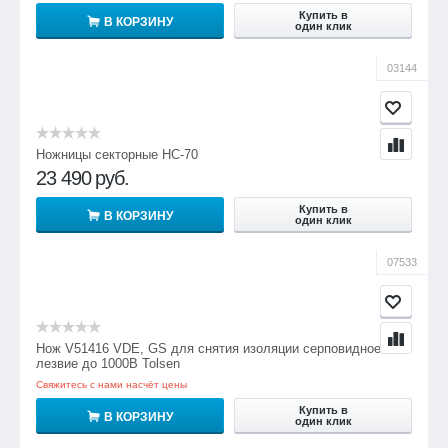
Купить в
В КОРЗИНУ
один клик
03144
Ножницы секторные НС-70
23 490
руб.
Купить в
В КОРЗИНУ
один клик
07533
Нож V51416 VDE, GS для снятия изоляции серповидное
лезвие до 1000В Tolsen
Свяжитесь с нами насчёт цены
Купить в
В КОРЗИНУ
один клик