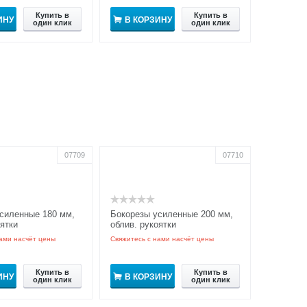
Купить в
Купить в
ИНУ
В КОРЗИНУ
один клик
один клик
07709
07710
силенные 180 мм,
Бокорезы усиленные 200 мм,
оятки
облив. рукоятки
ами насчёт цены
Свяжитесь с нами насчёт цены
Купить в
Купить в
ИНУ
В КОРЗИНУ
один клик
один клик