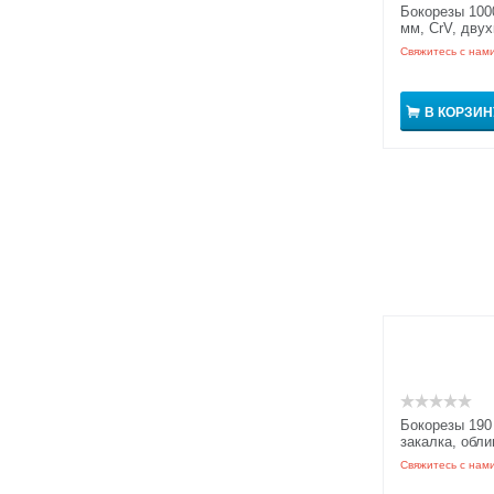
Бокорезы 100
мм, CrV, двух
Свяжитесь с нам
В КОРЗИН
Бокорезы 190
закалка, обли
Свяжитесь с нам