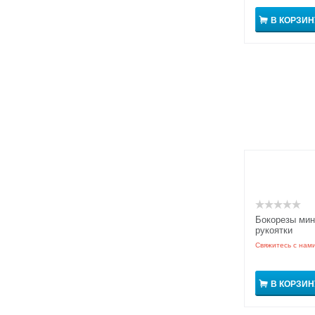
В КОРЗИН
Бокорезы мин
рукоятки
Свяжитесь с нам
В КОРЗИН