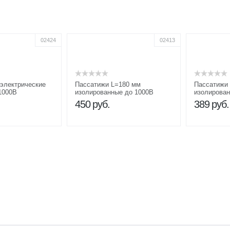
02424
02413
электрические
Пассатижи L=180 мм
Пассатижи
1000В
изолированные до 1000В
изолирован
450
руб.
389
руб.