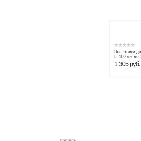
Пассатижи ди
L=180 мм до 
1 305
руб.