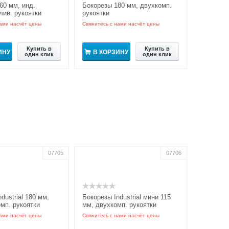
60 мм, инд.
Бокорезы 180 мм, двухкомп.
лив. рукоятки
рукоятки
ами насчёт цены
Свяжитесь с нами насчёт цены
Купить в
Купить в
ИНУ
В КОРЗИНУ
один клик
один клик
07705
07706
dustrial 180 мм,
Бокорезы Industrial мини 115
омп. рукоятки
мм, двухкомп. рукоятки
ами насчёт цены
Свяжитесь с нами насчёт цены