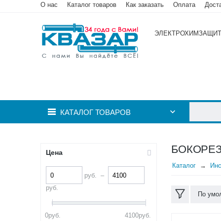
О нас
Каталог товаров
Как заказать
Оплата
Дост
ЭЛЕКТРОХИМЗАЩИ
КАТАЛОГ ТОВАРОВ
БОКОРЕ
Цена
Каталог
Инс
руб.
–
руб.
По умо
0
руб.
4100
руб.