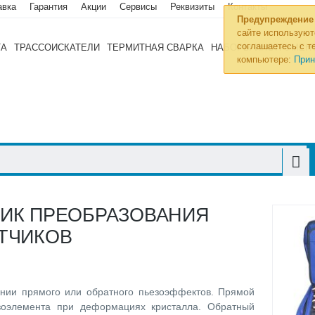
авка
Гарантия
Акции
Сервисы
Реквизиты
Контакты
Предупреждение
сайте используют
соглашаетесь с те
ТА
ТРАССОИСКАТЕЛИ
ТЕРМИТНАЯ СВАРКА
НАБОРЫ ИНСТРУМЕН
компьютере:
Прин
ТИК ПРЕОБРАЗОВАНИЯ
ТЧИКОВ
ании прямого или обратного пьезоэффектов. Прямой
зоэлемента при деформациях кристалла. Обратный