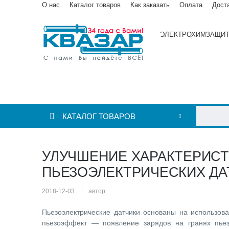
О нас
Каталог товаров
Как заказать
Оплата
Дост
ЭЛЕКТРОХИМЗАЩИ
КАТАЛОГ ТОВАРОВ
УЛУЧШЕНИЕ ХАРАКТЕРИС
ПЬЕЗОЭЛЕКТРИЧЕСКИХ ДА
2018-12-03
автор
Пьезоэлектрические датчики основаны на использов
пьезоэффект — появление зарядов на гранях пье