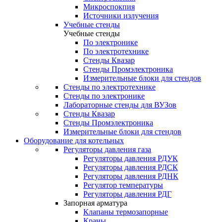
Микроспокпия
Источники излучения
Учебные стенды
Учебные стенды
По электронике
По электротехнике
Стенды Квазар
Стенды Промэлектроника
Измерительные блоки для стендов
Стенды по электротехнике
Стенды по электронике
Лабораторные стенды для ВУЗов
Стенды Квазар
Стенды Промэлектроника
Измерительные блоки для стендов
Оборудование для котельных
Регуляторы давления газа
Регуляторы давления РДУК
Регуляторы давления РДСК
Регуляторы давления РДНК
Регулятор температуры
Регуляторы давления РДГ
Запорная арматура
Клапаны термозапорные
Краны