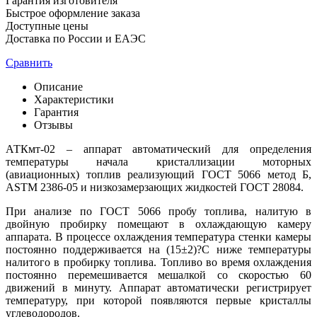
Гарантия изготовителя
Быстрое оформление заказа
Доступные цены
Доставка по России и ЕАЭС
Сравнить
Описание
Характеристики
Гарантия
Отзывы
АТКмт-02 – аппарат автоматический для определения
температуры начала кристаллизации моторных
(авиационных) топлив реализующий ГОСТ 5066 метод Б,
ASTM 2386-05 и низкозамерзающих жидкостей ГОСТ 28084.
При анализе по ГОСТ 5066 пробу топлива, налитую в
двойную пробирку помещают в охлаждающую камеру
аппарата. В процессе охлаждения температура стенки камеры
постоянно поддерживается на (15±2)?С ниже температуры
налитого в пробирку топлива. Топливо во время охлаждения
постоянно перемешивается мешалкой со скоростью 60
движений в минуту. Аппарат автоматически регистрирует
температуру, при которой появляются первые кристаллы
углеводородов.