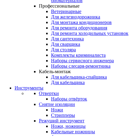
биоматериалов
Профессиональные
Ветеринарные
Для железнодорожника
Для монтажа кондиционеров
Для ремонта оборудования
Для ремонта холодильных установок
Для сантехника
Для сварщика
Для столяра
Комплекты криминалиста
Наборы сервисного инженера
Наборы слесаря-ремонтника
Кабель-монтаж
Для кабельщика-спайщика
Для кабельщика
Инструменты
Отвертки
Наборы отвёрток
Снятие изоляции
Ножи
Стрипперы
Режущий инструмент
Ножи, ножницы
Кабельные ножницы