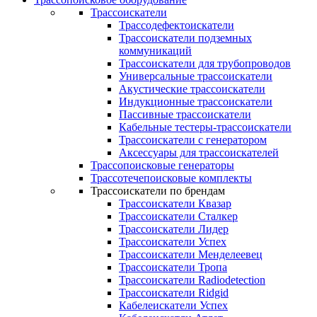
Трассоискатели
Трассодефектоискатели
Трассоискатели подземных
коммуникаций
Трассоискатели для трубопроводов
Универсальные трассоискатели
Акустические трассоискатели
Индукционные трассоискатели
Пассивные трассоискатели
Кабельные тестеры-трассоискатели
Трассоискатели с генератором
Аксессуары для трассоискателей
Трассопоисковые генераторы
Трассотечепоисковые комплекты
Трассоискатели по брендам
Трассоискатели Квазар
Трассоискатели Сталкер
Трассоискатели Лидер
Трассоискатели Успех
Трассоискатели Менделеевец
Трассоискатели Тропа
Трассоискатели Radiodetection
Трассоискатели Ridgid
Кабелеискатели Успех