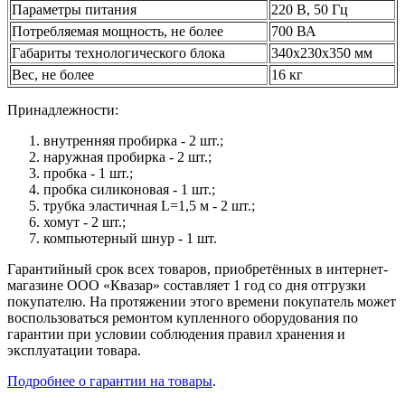
Параметры питания
220 В, 50 Гц
Потребляемая мощность, не более
700 ВА
Габариты технологического блока
340х230х350 мм
Вес, не более
16 кг
Принадлежности:
внутренняя пробирка - 2 шт.;
наружная пробирка - 2 шт.;
пробка - 1 шт.;
пробка силиконовая - 1 шт.;
трубка эластичная L=1,5 м - 2 шт.;
хомут - 2 шт.;
компьютерный шнур - 1 шт.
Гарантийный срок всех товаров, приобретённых в интернет-
магазине ООО «Квазар» составляет 1 год со дня отгрузки
покупателю. На протяжении этого времени покупатель может
воспользоваться ремонтом купленного оборудования по
гарантии при условии соблюдения правил хранения и
эксплуатации товара.
Подробнее о гарантии на товары
.