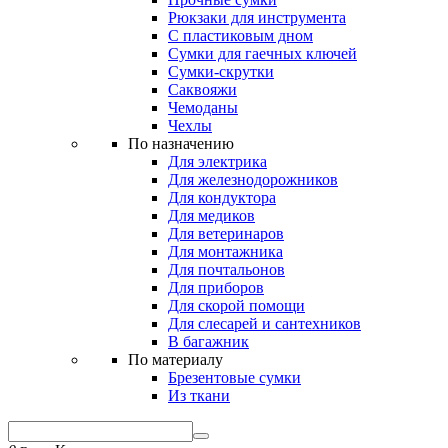
Рюкзаки для инструмента
С пластиковым дном
Сумки для гаечных ключей
Сумки-скрутки
Саквояжи
Чемоданы
Чехлы
По назначению
Для электрика
Для железнодорожников
Для кондуктора
Для медиков
Для ветеринаров
Для монтажника
Для почтальонов
Для приборов
Для скорой помощи
Для слесарей и сантехников
В багажник
По материалу
Брезентовые сумки
Из ткани