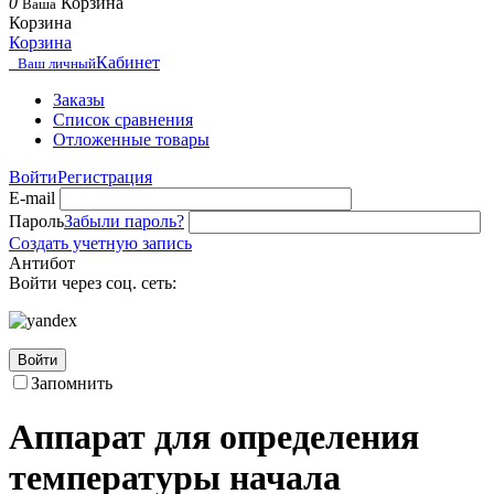
0
Корзина
Ваша
Корзина
Корзина
Кабинет
Ваш личный
Заказы
Список сравнения
Отложенные товары
Войти
Регистрация
E-mail
Пароль
Забыли пароль?
Создать учетную запись
Антибот
Войти через соц. сеть:
Войти
Запомнить
Аппарат для определения
температуры начала