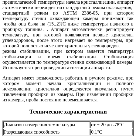
предполагаемой температуры начала кристаллизации, аппарат
автоматически переходит на стандартный режим охлаждения;
стандартный режим по ASTM 2386-05, при котором
температуру стенки охлаждающей камеры понижают так
,чтобы она была на (15±2)?С ниже температуры налитого в
пробирку топлива. . Аппарат автоматически регистрирует
температуру, при которой появляются первые кристаллы
углеводородов, после этого нагревает до температуры, при
которой полностью исчезают кристаллы углеводородов.
режим стабилизации, при котором задается температура
стабилизации и время стабилизации. Стабилизация
осуществляется по температуре стенки охлаждающей камеры.
Используется при проведении аттестации аппарата.
Аппарат имеет возможность работать в ручном режиме, при
котором момент начала кристаллизации и полного
исчезновении кристаллов определяется визуально, путем
извлечения пробирки из камеры. При извлечении пробирки
из камеры, проба постоянно перемешивается.
Технические характеристики
Диапазон измерения температуры
от + 20 до -78°C
Разрешающая способность
0,1°C