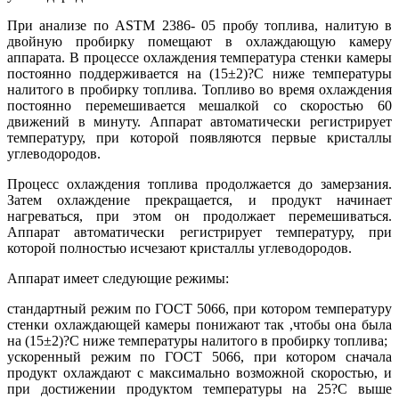
При анализе по ASTM 2386- 05 пробу топлива, налитую в
двойную пробирку помещают в охлаждающую камеру
аппарата. В процессе охлаждения температура стенки камеры
постоянно поддерживается на (15±2)?С ниже температуры
налитого в пробирку топлива. Топливо во время охлаждения
постоянно перемешивается мешалкой со скоростью 60
движений в минуту. Аппарат автоматически регистрирует
температуру, при которой появляются первые кристаллы
углеводородов.
Процесс охлаждения топлива продолжается до замерзания.
Затем охлаждение прекращается, и продукт начинает
нагреваться, при этом он продолжает перемешиваться.
Аппарат автоматически регистрирует температуру, при
которой полностью исчезают кристаллы углеводородов.
Аппарат имеет следующие режимы:
стандартный режим по ГОСТ 5066, при котором температуру
стенки охлаждающей камеры понижают так ,чтобы она была
на (15±2)?С ниже температуры налитого в пробирку топлива;
ускоренный режим по ГОСТ 5066, при котором сначала
продукт охлаждают с максимально возможной скоростью, и
при достижении продуктом температуры на 25?С выше