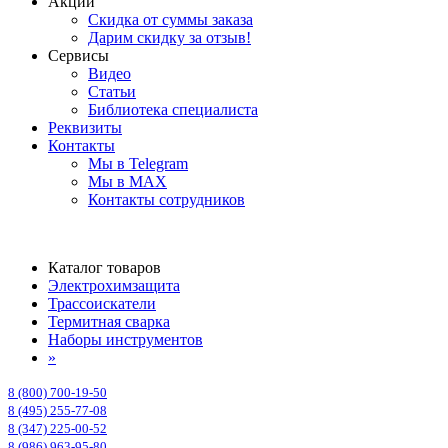
Акции
Скидка от суммы заказа
Дарим скидку за отзыв!
Сервисы
Видео
Статьи
Библиотека специалиста
Реквизиты
Контакты
Мы в Telegram
Мы в MAX
Контакты сотрудников
Каталог товаров
Электрохимзащита
Трассоискатели
Термитная сварка
Наборы инструментов
»
8 (800) 700-19-50
8 (495) 255-77-08
8 (347) 225-00-52
8 (986) 963-95-80