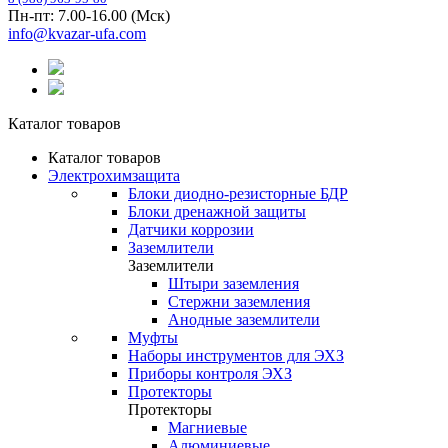
Пн-пт: 7.00-16.00 (Мск)
info@kvazar-ufa.com
Каталог товаров
Каталог товаров
Электрохимзащита
Блоки диодно-резисторные БДР
Блоки дренажной защиты
Датчики коррозии
Заземлители
Заземлители
Штыри заземления
Стержни заземления
Анодные заземлители
Муфты
Наборы инструментов для ЭХЗ
Приборы контроля ЭХЗ
Протекторы
Протекторы
Магниевые
Алюминиевые