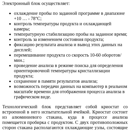
Электронный блок осуществляет:
охлаждение пробы по заданной программе в диапазоне
+10 … - 78°С;
контроль температуры продукта и охлаждающей
камеры;
температурную стабилизацию пробы на заданное время;
контроль за изменением состояния продукта;
фиксацию результата анализа и вывод этих данных на
дисплей;
перемешивание продукта со скорость 10-60 оборотов/
мин.;
проведение анализа в режиме поиска для определения
ориентировочной температуры кристаллизации
продукта;
сохранение в памяти результатов анализа;
возможность передачи данных на компьютер в реальном
масштабе времени для отображения процесса анализа в
графическом виде.
Технологический блок представляет собой криостат со
встроенной в него испытательной ячейкой. Криостат состоит
из алюминиевого стакана, куда в процессе анализа
помещается пробирка с продуктом. С двух противоположных
сторон стакана располагаются охлаждающие узлы, состоящие