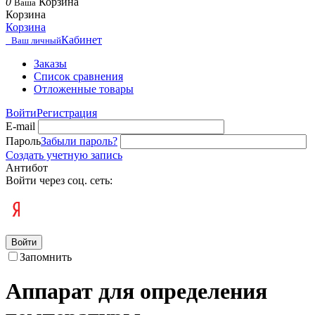
0
Корзина
Ваша
Корзина
Корзина
Кабинет
Ваш личный
Заказы
Список сравнения
Отложенные товары
Войти
Регистрация
E-mail
Пароль
Забыли пароль?
Создать учетную запись
Антибот
Войти через соц. сеть:
Войти
Запомнить
Аппарат для определения