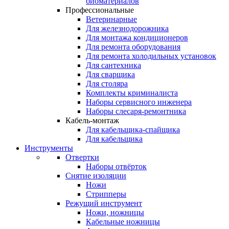
биоматериалов
Профессиональные
Ветеринарные
Для железнодорожника
Для монтажа кондиционеров
Для ремонта оборудования
Для ремонта холодильных установок
Для сантехника
Для сварщика
Для столяра
Комплекты криминалиста
Наборы сервисного инженера
Наборы слесаря-ремонтника
Кабель-монтаж
Для кабельщика-спайщика
Для кабельщика
Инструменты
Отвертки
Наборы отвёрток
Снятие изоляции
Ножи
Стрипперы
Режущий инструмент
Ножи, ножницы
Кабельные ножницы