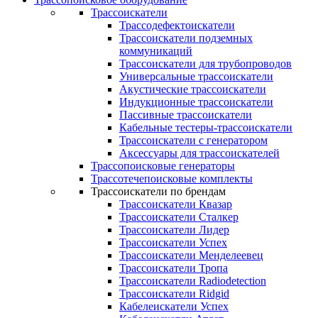
Трассоискатели
Трассодефектоискатели
Трассоискатели подземных
коммуникаций
Трассоискатели для трубопроводов
Универсальные трассоискатели
Акустические трассоискатели
Индукционные трассоискатели
Пассивные трассоискатели
Кабельные тестеры-трассоискатели
Трассоискатели с генератором
Аксессуары для трассоискателей
Трассопоисковые генераторы
Трассотечепоисковые комплекты
Трассоискатели по брендам
Трассоискатели Квазар
Трассоискатели Сталкер
Трассоискатели Лидер
Трассоискатели Успех
Трассоискатели Менделеевец
Трассоискатели Тропа
Трассоискатели Radiodetection
Трассоискатели Ridgid
Кабелеискатели Успех