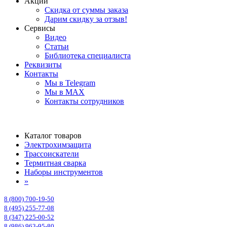
Акции
Скидка от суммы заказа
Дарим скидку за отзыв!
Сервисы
Видео
Статьи
Библиотека специалиста
Реквизиты
Контакты
Мы в Telegram
Мы в MAX
Контакты сотрудников
Каталог товаров
Электрохимзащита
Трассоискатели
Термитная сварка
Наборы инструментов
»
8 (800) 700-19-50
8 (495) 255-77-08
8 (347) 225-00-52
8 (986) 963-95-80