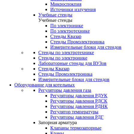
Микроспокпия
Источники излучения
Учебные стенды
Учебные стенды
По электронике
По электротехнике
Стенды Квазар
Стенды Промэлектроника
Измерительные блоки для стендов
Стенды по электротехнике
Стенды по электронике
Лабораторные стенды для ВУЗов
Стенды Квазар
Стенды Промэлектроника
Измерительные блоки для стендов
Оборудование для котельных
Регуляторы давления газа
Регуляторы давления РДУК
Регуляторы давления РДСК
Регуляторы давления РДНК
Регулятор температуры
Регуляторы давления РДГ
Запорная арматура
Клапаны термозапорные
Краны