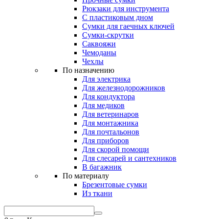
Рюкзаки для инструмента
С пластиковым дном
Сумки для гаечных ключей
Сумки-скрутки
Саквояжи
Чемоданы
Чехлы
По назначению
Для электрика
Для железнодорожников
Для кондуктора
Для медиков
Для ветеринаров
Для монтажника
Для почтальонов
Для приборов
Для скорой помощи
Для слесарей и сантехников
В багажник
По материалу
Брезентовые сумки
Из ткани