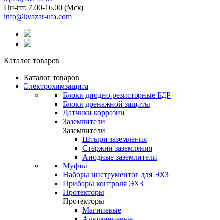
Пн-пт: 7.00-16.00 (Мск)
info@kvazar-ufa.com
Каталог товаров
Каталог товаров
Электрохимзащита
Блоки диодно-резисторные БДР
Блоки дренажной защиты
Датчики коррозии
Заземлители
Заземлители
Штыри заземления
Стержни заземления
Анодные заземлители
Муфты
Наборы инструментов для ЭХЗ
Приборы контроля ЭХЗ
Протекторы
Протекторы
Магниевые
Алюминиевые