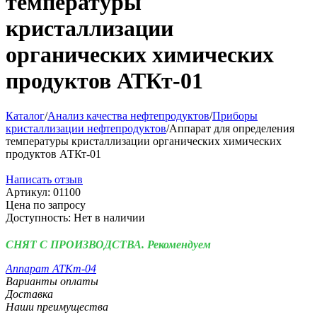
температуры
кристаллизации
органических химических
продуктов АТКт-01
Каталог
/
Анализ качества нефтепродуктов
/
Приборы
кристаллизации нефтепродуктов
/
Аппарат для определения
температуры кристаллизации органических химических
продуктов АТКт-01
Написать отзыв
Артикул:
01100
Цена по запросу
Доступность:
Нет в наличии
СНЯТ С ПРОИЗВОДСТВА. Рекомендуем
Аппарат АТКт-04
Варианты оплаты
Доставка
Наши преимущества