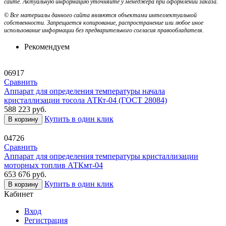
сайте. Актуальную информацию уточняйте у менеджера при оформлении заказа.
© Все материалы данного сайта являются объектами интеллектуальной
собственности. Запрещается копирование, распространение или любое иное
использование информации без предварительного согласия правообладателя.
Рекомендуем
06917
Сравнить
Аппарат для определения температуры начала
кристаллизации тосола АТКт-04 (ГОСТ 28084)
588 223
руб.
Купить в один клик
В корзину
04726
Сравнить
Аппарат для определения температуры кристаллизации
моторных топлив АТКмт-04
653 676
руб.
Купить в один клик
В корзину
Кабинет
Вход
Регистрация